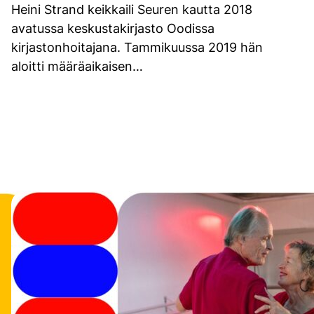
Heini Strand keikkaili Seuren kautta 2018
avatussa keskustakirjasto Oodissa
kirjastonhoitajana. Tammikuussa 2019 hän
aloitti määräaikaisen…