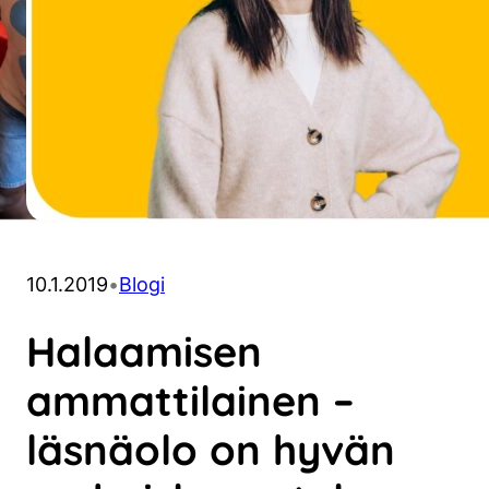
10.1.2019
•
Blogi
Halaamisen
ammattilainen –
läsnäolo on hyvän