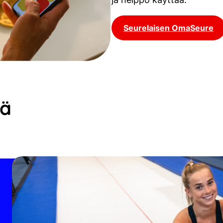
Seurelaisen OmaSeure
ää