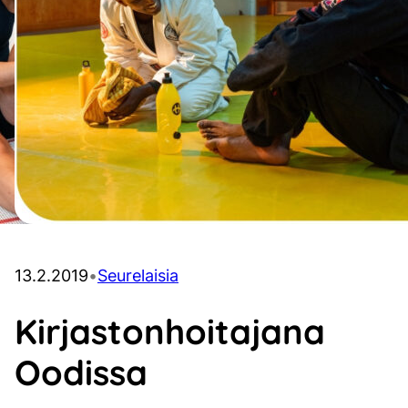
13.2.2019
•
Seurelaisia
Kirjastonhoitajana
Oodissa