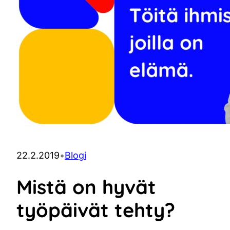
22.2.2019
•
Blogi
Mistä on hyvät
työpäivät tehty?