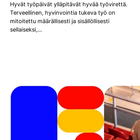
Hyvät työpäivät ylläpitävät hyvää työvirettä.
Terveellinen, hyvinvointia tukeva työ on
mitoitettu määrällisesti ja sisällöllisesti
sellaiseksi,…