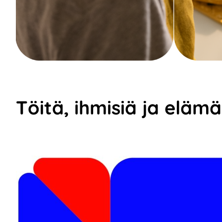
Töitä, ihmisiä ja eläm