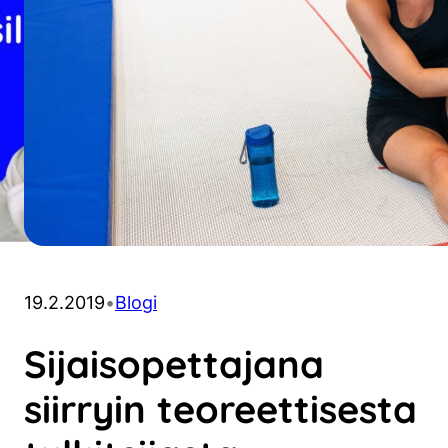
19.2.2019
•
Blogi
Sijaisopettajana
siirryin teoreettisesta