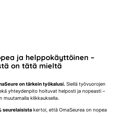
pea ja helppokäyttöinen –
stä on tätä mieltä
 OmaSeure on tärkein työkalusi.
Siellä työvuorojen
sekä yhteydenpito hoituvat helposti ja nopeasti –
n muutamalla klikkauksella.
 seurelaisista
kertoi, että OmaSeurea on nopea