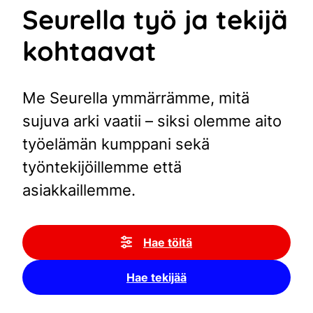
Seurella työ ja tekijä
kohtaavat
Me Seurella ymmärrämme, mitä
sujuva arki vaatii – siksi olemme aito
työelämän kumppani sekä
työntekijöillemme että
asiakkaillemme.
Hae töitä
Hae tekijää