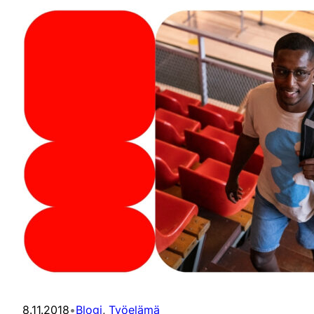
8.11.2018
•
Blogi
, 
Työelämä