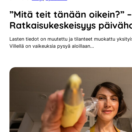
”Mitä teit tänään oikein?” –
Ratkaisukeskeisyys päiväh
Lasten tiedot on muutettu ja tilanteet muokattu yksityi
Villellä on vaikeuksia pysyä aloillaan…