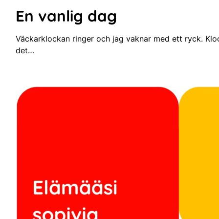
En vanlig dag
Väckarklockan ringer och jag vaknar med ett ryck. Kl
det…