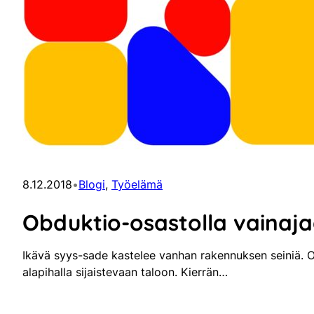
8.12.2018
•
Blogi
, 
Työelämä
Obduktio-osastolla vainaja
Ikävä syys-sade kastelee vanhan rakennuksen seiniä. O
alapihalla sijaistevaan taloon. Kierrän…