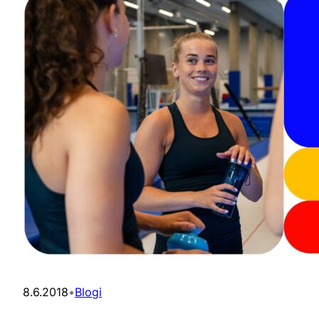
8.6.2018
•
Blogi