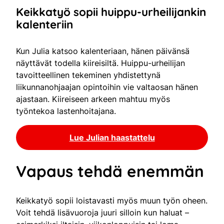
Keikkatyö sopii huippu-urheilijankin
kalenteriin
Kun Julia katsoo kalenteriaan, hänen päivänsä
näyttävät todella kiireisiltä. Huippu-urheilijan
tavoitteellinen tekeminen yhdistettynä
liikunnanohjaajan opintoihin vie valtaosan hänen
ajastaan. Kiireiseen arkeen mahtuu myös
työntekoa lastenhoitajana.
Lue Julian haastattelu
Vapaus tehdä enemmän
Keikkatyö sopii loistavasti myös muun työn oheen.
Voit tehdä lisävuoroja juuri silloin kun haluat –