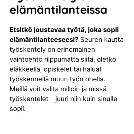
elämäntilanteissa
Etsitkö joustavaa työtä, joka sopii
elämäntilanteeseesi?
Seuren kautta
työskentely on erinomainen
vaihtoehto riippumatta siitä, oletko
eläkkeellä, opiskelet tai haluat
työskennellä muun työn ohella.
Meillä voit valita milloin ja missä
työskentelet – juuri niin kuin sinulle
sopii.