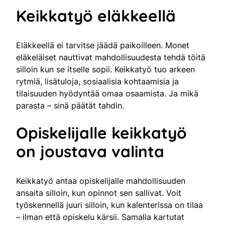
Keikkatyö eläkkeellä
Eläkkeellä ei tarvitse jäädä paikoilleen. Monet
eläkeläiset nauttivat mahdollisuudesta tehdä töitä
silloin kun se itselle sopii. Keikkatyö tuo arkeen
rytmiä, lisätuloja, sosiaalisia kohtaamisia ja
tilaisuuden hyödyntää omaa osaamista. Ja mikä
parasta – sinä päätät tahdin.
Opiskelijalle keikkatyö
on joustava valinta
Keikkatyö antaa opiskelijalle mahdollisuuden
ansaita silloin, kun opinnot sen sallivat. Voit
työskennellä juuri silloin, kun kalenterissa on tilaa
– ilman että opiskelu kärsii. Samalla kartutat