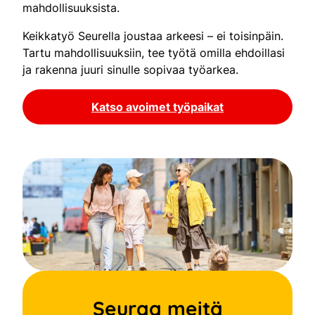
mahdollisuuksista.
Keikkatyö Seurella joustaa arkeesi – ei toisinpäin.
Tartu mahdollisuuksiin, tee työtä omilla ehdoillasi
ja rakenna juuri sinulle sopivaa työarkea.
Katso avoimet työpaikat
Seuraa meitä