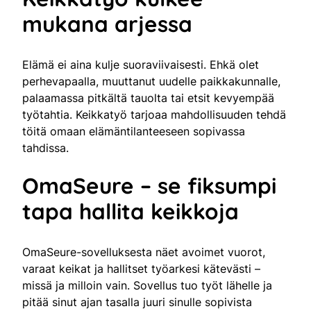
mukana arjessa
Elämä ei aina kulje suoraviivaisesti. Ehkä olet
perhevapaalla, muuttanut uudelle paikkakunnalle,
palaamassa pitkältä tauolta tai etsit kevyempää
työtahtia. Keikkatyö tarjoaa mahdollisuuden tehdä
töitä omaan elämäntilanteeseen sopivassa
tahdissa.
OmaSeure – se fiksumpi
tapa hallita keikkoja
OmaSeure-sovelluksesta näet avoimet vuorot,
varaat keikat ja hallitset työarkesi kätevästi –
missä ja milloin vain. Sovellus tuo työt lähelle ja
pitää sinut ajan tasalla juuri sinulle sopivista