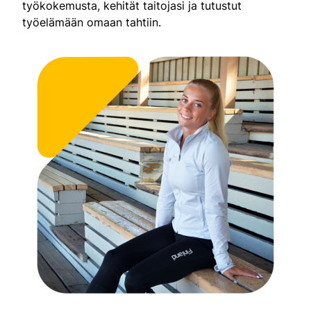
työkokemusta, kehität taitojasi ja tutustut
työelämään omaan tahtiin.