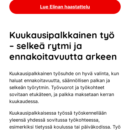
Lue Elinan haastattelu
Kuukausipalkkainen työ
– selkeä rytmi ja
ennakoitavuutta arkeen
Kuukausipalkkainen työsuhde on hyvä valinta, kun
haluat ennakoitavuutta, säännöllisen palkan ja
selkeän työrytmin. Työvuorot ja työkohteet
sovitaan etukäteen, ja palkka maksetaan kerran
kuukaudessa.
Kuukausipalkkaisessa työssä työskennellään
yleensä yhdessä sovitussa työkohteessa,
esimerkiksi tietyssä koulussa tai päiväkodissa. Työ