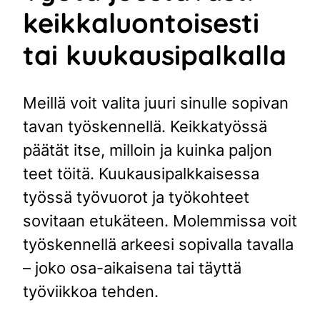
keikkaluontoisesti
tai kuukausipalkalla
Meillä voit valita juuri sinulle sopivan
tavan työskennellä. Keikkatyössä
päätät itse, milloin ja kuinka paljon
teet töitä. Kuukausipalkkaisessa
työssä työvuorot ja työkohteet
sovitaan etukäteen. Molemmissa voit
työskennellä arkeesi sopivalla tavalla
– joko osa-aikaisena tai täyttä
työviikkoa tehden.