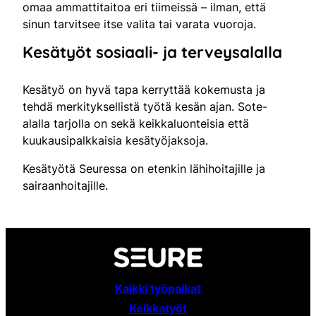
omaa ammattitaitoa eri tiimeissä – ilman, että
sinun tarvitsee itse valita tai varata vuoroja.
Kesätyöt sosiaali- ja terveysalalla
Kesätyö on hyvä tapa kerryttää kokemusta ja
tehdä merkityksellistä työtä kesän ajan. Sote-
alalla tarjolla on sekä keikkaluonteisia että
kuukausipalkkaisia kesätyöjaksoja.
Kesätyötä Seuressa on etenkin lähihoitajille ja
sairaanhoitajille.
Kaikki työpaikat
Keikkatyöt