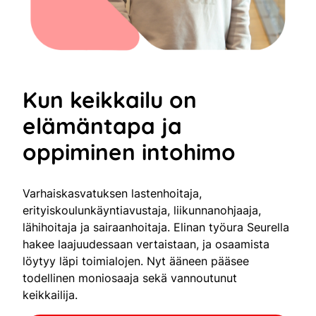
Kun keikkailu on
elämäntapa ja
oppiminen intohimo
Varhaiskasvatuksen lastenhoitaja,
erityiskoulunkäyntiavustaja, liikunnanohjaaja,
lähihoitaja ja sairaanhoitaja. Elinan työura Seurella
hakee laajuudessaan vertaistaan, ja osaamista
löytyy läpi toimialojen. Nyt ääneen pääsee
todellinen moniosaaja sekä vannoutunut
keikkailija.