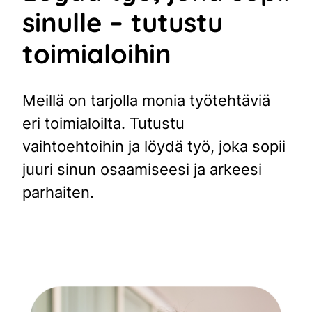
sinulle – tutustu
toimialoihin
Meillä on tarjolla monia työtehtäviä
eri toimialoilta. Tutustu
vaihtoehtoihin ja löydä työ, joka sopii
juuri sinun osaamiseesi ja arkeesi
parhaiten.