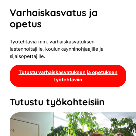
Varhaiskasvatus ja
opetus
Työtehtäviä mm. varhaiskasvatuksen
lastenhoitajille, koulunkäynninohjaajille ja
sijaisopettajille.
Tutustu varhaiskasvatuksen ja opetuksen
työtehtäviin
Tutustu työkohteisiin