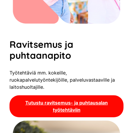
Ravitsemus ja
puhtaanapito
Työtehtäviä mm. kokeille,
ruokapalvelutyöntekijöille, palveluvastaaville ja
laitoshuoltajille.
Tutustu ravitsemus- ja puhtausalan
työtehtäviin