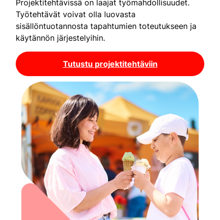
Projektitehtävissä on laajat työmahdollisuudet.
Työtehtävät voivat olla luovasta
sisällöntuotannosta tapahtumien toteutukseen ja
käytännön järjestelyihin.
Tutustu projektitehtäviin