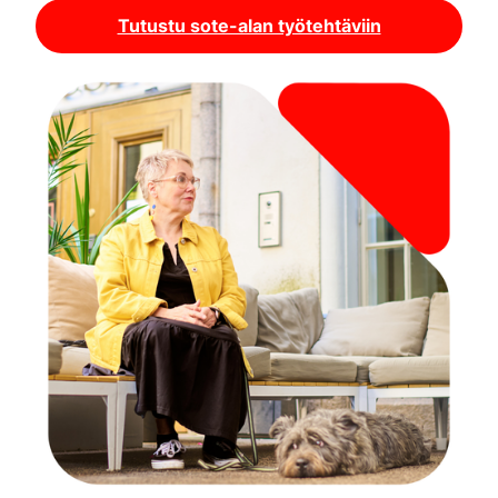
Tutustu sote-alan työtehtäviin