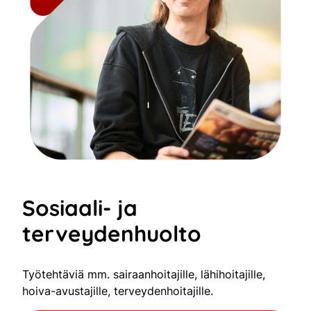
Sosiaali- ja
terveydenhuolto
Työtehtäviä mm. sairaanhoitajille, lähihoitajille,
hoiva-avustajille, terveydenhoitajille.