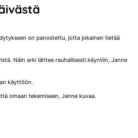
äivästä
dytykseen on panostettu, jotta jokainen tietää
istä. Näin arki lähtee rauhallisesti käyntiin, Janne
aan käyttöön.
yyttä omaan tekemiseen, Janne kuvaa.