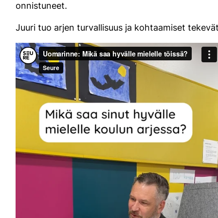
onnistuneet.
Juuri tuo arjen turvallisuus ja kohtaamiset tekevä