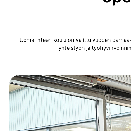
Uomarinteen koulu on valittu vuoden parhaaksi
yhteistyön ja työhyvinvoinnin