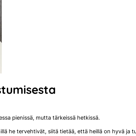
stumisesta
sa pienissä, mutta tärkeissä hetkissä.
ä he tervehtivät, siitä tietää, että heillä on hyvä ja tur