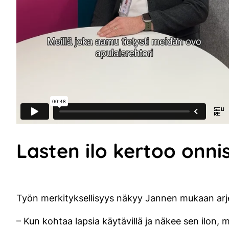
Lasten ilo kertoo onni
Työn merkityksellisyys näkyy Jannen mukaan arjes
– Kun kohtaa lapsia käytävillä ja näkee sen ilon, mill