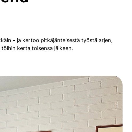
äin – ja kertoo pitkäjänteisestä työstä arjen,
töihin kerta toisensa jälkeen.