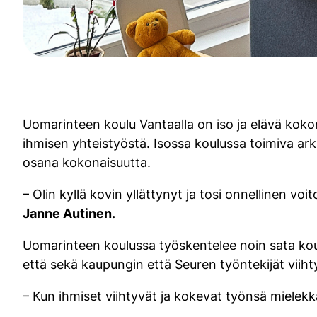
Uomarinteen koulu Vantaalla on iso ja elävä kokona
ihmisen yhteistyöstä. Isossa koulussa toimiva ark
osana kokonaisuutta.
– Olin kyllä kovin yllättynyt ja tosi onnellinen 
Janne Autinen.
Uomarinteen koulussa työskentelee noin sata koul
että sekä kaupungin että Seuren työntekijät viiht
– Kun ihmiset viihtyvät ja kokevat työnsä mielekkä