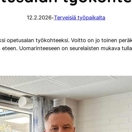
12.2.2026
Terveisiä työpaikalta
•
 opetusalan työkohteeksi. Voitto on jo toinen peräkk
 eteen. Uomarinteeseen on seurelaisten mukava tulla 