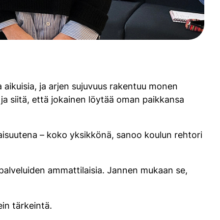
ja aikuisia, ja arjen sujuvuus rakentuu monen
ja siitä, että jokainen löytää oman paikkansa
onaisuutena – koko yksikkönä, sanoo koulun rehtori
ipalveluiden ammattilaisia. Jannen mukaan se,
in tärkeintä.