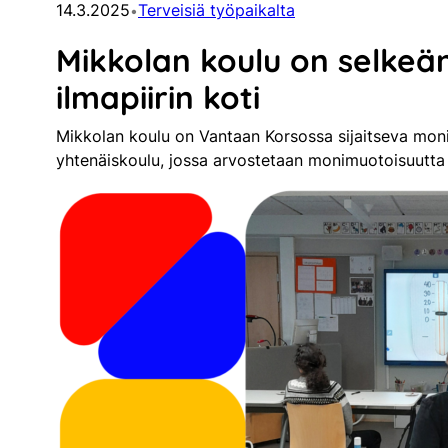
14.3.2025
Terveisiä työpaikalta
•
Mikkolan koulu on selkeän 
ilmapiirin koti
Mikkolan koulu on Vantaan Korsossa sijaitseva moni
yhtenäiskoulu, jossa arvostetaan monimuotoisuutta j