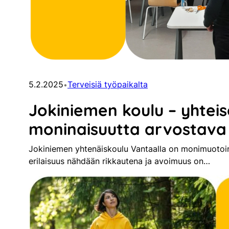
5.2.2025
Terveisiä työpaikalta
•
Jokiniemen koulu – yhteisö
moninaisuutta arvostava
Jokiniemen yhtenäiskoulu Vantaalla on monimuotoine
erilaisuus nähdään rikkautena ja avoimuus on…