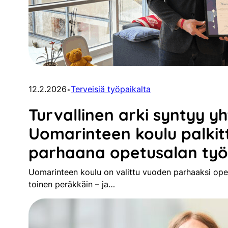
12.2.2026
Terveisiä työpaikalta
•
Turvallinen arki syntyy yh
Uomarinteen koulu palkit
parhaana opetusalan ty
Uomarinteen koulu on valittu vuoden parhaaksi opet
toinen peräkkäin – ja…