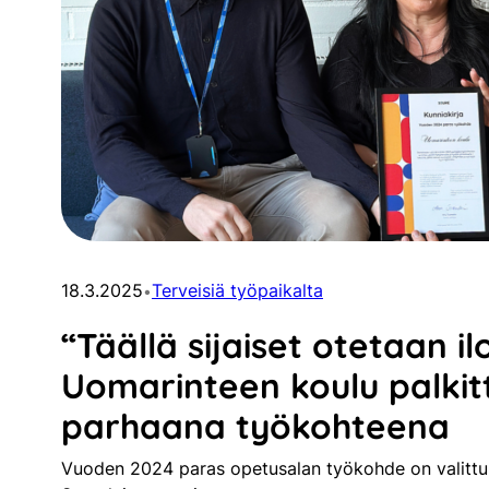
18.3.2025
Terveisiä työpaikalta
•
“Täällä sijaiset otetaan il
Uomarinteen koulu palkit
parhaana työkohteena
Vuoden 2024 paras opetusalan työkohde on valittu 