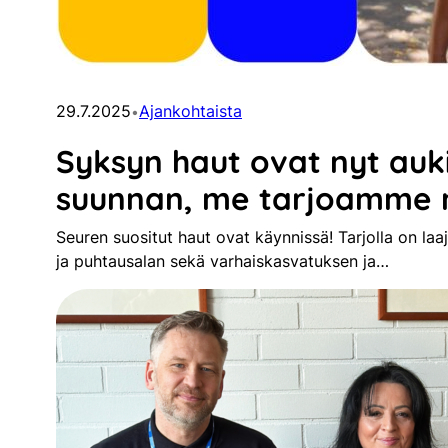
29.7.2025
Ajankohtaista
•
Syksyn haut ovat nyt auki
suunnan, me tarjoamme 
Seuren suositut haut ovat käynnissä! Tarjolla on laa
ja puhtausalan sekä varhaiskasvatuksen ja…