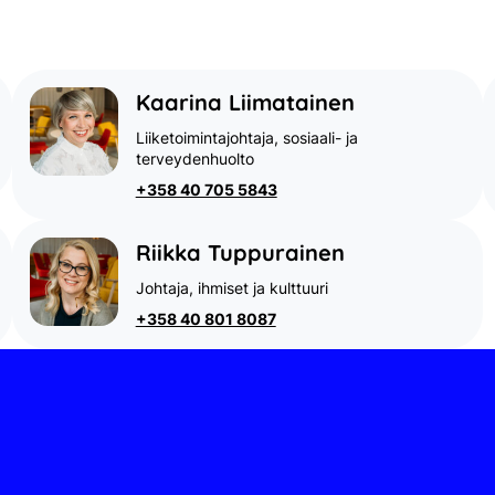
Kaarina Liimatainen
Liiketoimintajohtaja, sosiaali- ja
terveydenhuolto
+358 40 705 5843
Riikka Tuppurainen
Johtaja, ihmiset ja kulttuuri
+358 40 801 8087