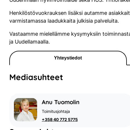
Henkilöstövuokrauksen lisäksi autamme asiakkait
varmistamassa laadukkaita julkisia palveluita.
Vastaamme mielellämme kysymyksiin toiminnastam
ja Uudellamaalla.
Yhteystiedot
Mediasuhteet
Anu Tuomolin
Toimitusjohtaja
+358 40 772 5775