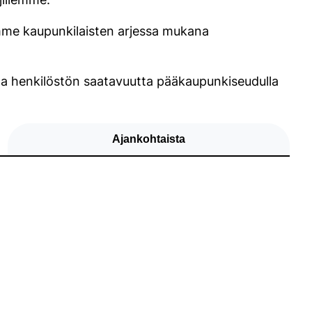
emme kaupunkilaisten arjessa mukana
a henkilöstön saatavuutta pääkaupunkiseudulla
Ajankohtaista