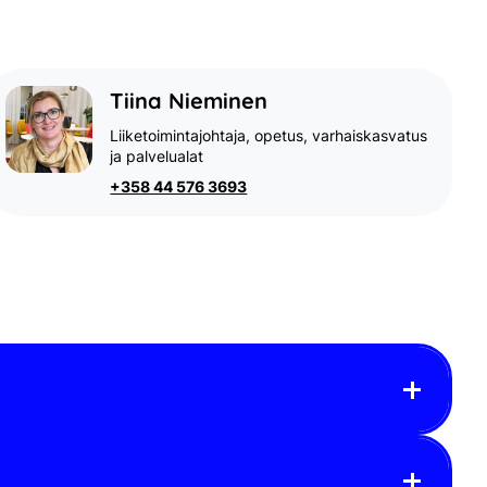
Tiina Nieminen
Liiketoimintajohtaja, opetus, varhaiskasvatus
ja palvelualat
+358 44 576 3693