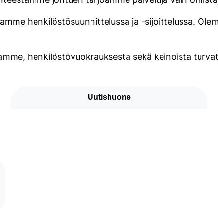
amme henkilöstösuunnittelussa ja -sijoittelussa. Ol
me, henkilöstövuokrauksesta sekä keinoista turvat
Uutishuone