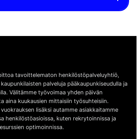
ittoa tavoittelematon henkilöstöpalveluyhtiö,
 kaupunkilaisten palveluja pääkaupunkiseudulla ja
lla. Välitämme työvoimaa yhden päivän
ta aina kuukausien mittaisiin työsuhteisiin.
vuokrauksen lisäksi autamme asiakkaitamme
 henkilöstöasioissa, kuten rekrytoinnissa ja
esurssien optimoinnissa.