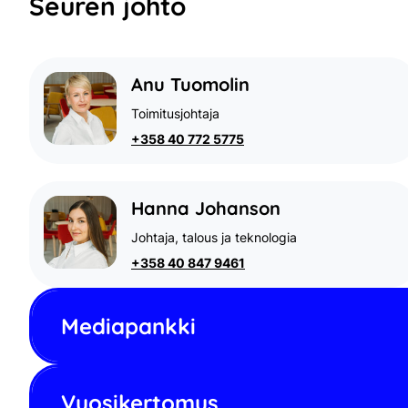
Seuren johto
Anu Tuomolin
Toimitusjohtaja
+358 40 772 5775
Hanna Johanson
Johtaja, talous ja teknologia
+358 40 847 9461
Mediapankki
Vuosikertomus