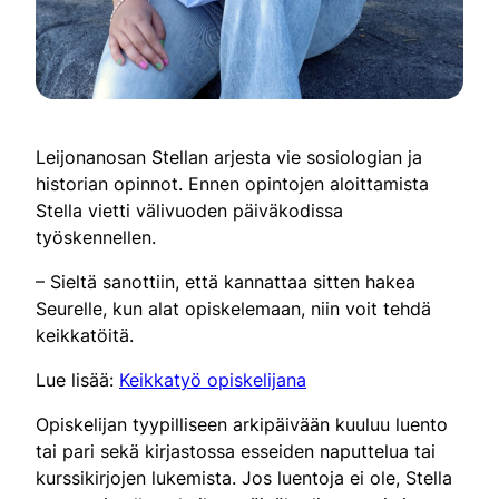
Leijonanosan Stellan arjesta vie sosiologian ja
historian opinnot. Ennen opintojen aloittamista
Stella vietti välivuoden päiväkodissa
työskennellen.
– Sieltä sanottiin, että kannattaa sitten hakea
Seurelle, kun alat opiskelemaan, niin voit tehdä
keikkatöitä.
Lue lisää:
Keikkatyö opiskelijana
Opiskelijan tyypilliseen arkipäivään kuuluu luento
tai pari sekä kirjastossa esseiden naputtelua tai
kurssikirjojen lukemista. Jos luentoja ei ole, Stella