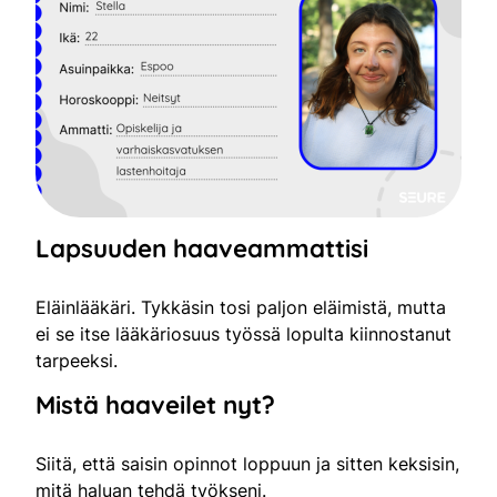
Lapsuuden haaveammattisi
Eläinlääkäri. Tykkäsin tosi paljon eläimistä, mutta
ei se itse lääkäriosuus työssä lopulta kiinnostanut
tarpeeksi.
Mistä haaveilet nyt?
Siitä, että saisin opinnot loppuun ja sitten keksisin,
mitä haluan tehdä työkseni.