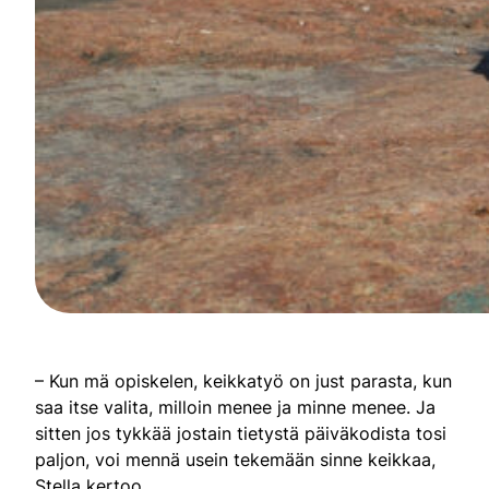
– Kun mä opiskelen, keikkatyö on just parasta, kun
saa itse valita, milloin menee ja minne menee. Ja
sitten jos tykkää jostain tietystä päiväkodista tosi
paljon, voi mennä usein tekemään sinne keikkaa,
Stella kertoo.