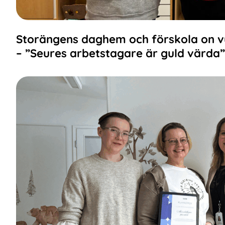
Storängens daghem och förskola on 
– ”Seures arbetstagare är guld värda”