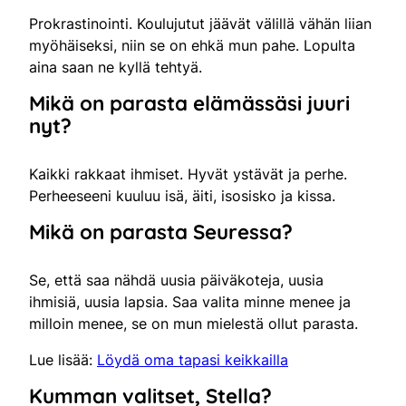
Prokrastinointi. Koulujutut jäävät välillä vähän liian
myöhäiseksi, niin se on ehkä mun pahe. Lopulta
aina saan ne kyllä tehtyä.
Mikä on parasta elämässäsi juuri
nyt?
Kaikki rakkaat ihmiset. Hyvät ystävät ja perhe.
Perheeseeni kuuluu isä, äiti, isosisko ja kissa.
Mikä on parasta Seuressa?
Se, että saa nähdä uusia päiväkoteja, uusia
ihmisiä, uusia lapsia. Saa valita minne menee ja
milloin menee, se on mun mielestä ollut parasta.
Lue lisää:
Löydä oma tapasi keikkailla
Kumman valitset, Stella?