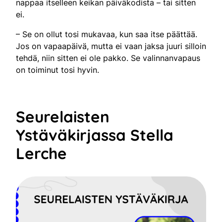
nappaa itselleen keikan päiväkodista – tai sitten
ei.
– Se on ollut tosi mukavaa, kun saa itse päättää.
Jos on vapaapäivä, mutta ei vaan jaksa juuri silloin
tehdä, niin sitten ei ole pakko. Se valinnanvapaus
on toiminut tosi hyvin.
Seurelaisten
Ystäväkirjassa Stella
Lerche