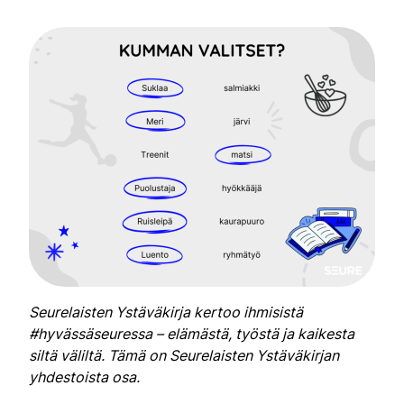
Seurelaisten Ystäväkirja kertoo ihmisistä
#hyvässäseuressa – elämästä, työstä ja kaikesta
siltä väliltä. Tämä on Seurelaisten Ystäväkirjan
yhdestoista osa.