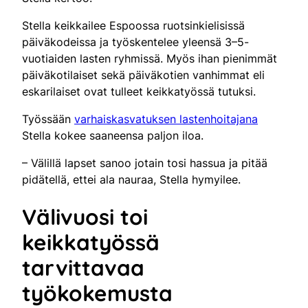
Stella keikkailee Espoossa ruotsinkielisissä
päiväkodeissa ja työskentelee yleensä 3–5-
vuotiaiden lasten ryhmissä. Myös ihan pienimmät
päiväkotilaiset sekä päiväkotien vanhimmat eli
eskarilaiset ovat tulleet keikkatyössä tutuksi.
Työssään
varhaiskasvatuksen lastenhoitajana
Stella kokee saaneensa paljon iloa.
– Välillä lapset sanoo jotain tosi hassua ja pitää
pidätellä, ettei ala nauraa, Stella hymyilee.
Välivuosi toi
keikkatyössä
tarvittavaa
työkokemusta