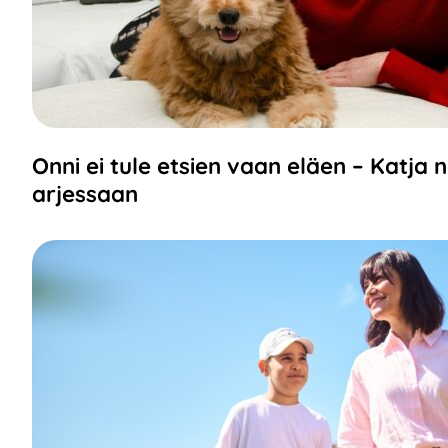
Onni ei tule etsien vaan eläen – Katja 
arjessaan