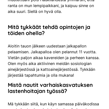
ranta on mun lempipaikkani, ja kaipuu sinne on
aika suuri. Siellä on hyvä olla.
Mitä tykkäät tehdä opintojen ja
töiden ohella?
Aloitin tauon jälkeen uudestaan jalkapallon
pelaamisen. Jalkapalloa olen pelannut 11 vuotta.
Vietän paljon aikaa kavereiden ja perheen kanssa.
Olen myös aika aktiivinen meidän sosiologian
ainejärjestössä ja kattoainejärjestössä. Tykkään
järjestää tapahtumia ja olla mukana!
Mistä nautit varhaiskasvatuksen
lastenhoitajan työssä?
Mä tykkään siitä, kun käyn samassa päiväkodissa