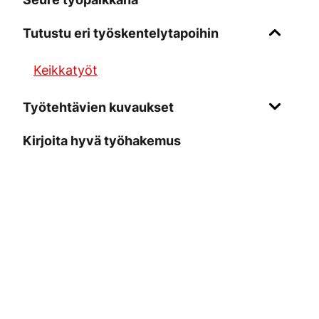
Tutustu eri työskentelytapoihin
Keikkatyöt
Työtehtävien kuvaukset
Kirjoita hyvä työhakemus