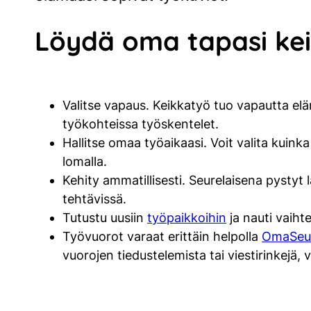
Löydä oma tapasi kei
Valitse vapaus. Keikkatyö tuo vapautta eläm
työkohteissa työskentelet.
Hallitse omaa työaikaasi. Voit valita kuink
lomalla.
Kehity ammatillisesti. Seurelaisena pystyt 
tehtävissä.
Tutustu uusiin
työpaikkoihin
ja nauti vaihte
Työvuorot varaat erittäin helpolla
OmaSeu
vuorojen tiedustelemista tai viestirinkejä,