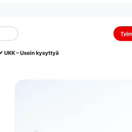
Työn
UKK – Usein kysyttyä