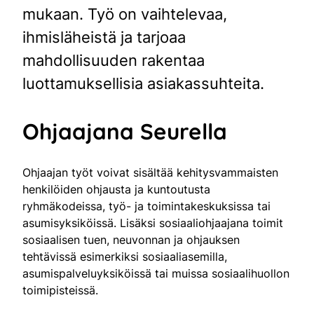
mukaan. Työ on vaihtelevaa,
ihmisläheistä ja tarjoaa
mahdollisuuden rakentaa
luottamuksellisia asiakassuhteita.
Ohjaajana Seurella
Ohjaajan työt voivat sisältää kehitysvammaisten
henkilöiden ohjausta ja kuntoutusta
ryhmäkodeissa, työ- ja toimintakeskuksissa tai
asumisyksiköissä. Lisäksi sosiaaliohjaajana toimit
sosiaalisen tuen, neuvonnan ja ohjauksen
tehtävissä esimerkiksi sosiaaliasemilla,
asumispalveluyksiköissä tai muissa sosiaalihuollon
toimipisteissä.