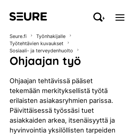
Seure
Seure.fi
Työnhakijalle
Työtehtävien kuvaukset
Sosiaali- ja terveydenhuolto
Ohjaajan työ
Ohjaajan tehtävissä pääset
tekemään merkityksellistä työtä
erilaisten asiakasryhmien parissa.
Päivittäisessä työssäsi tuet
asiakkaiden arkea, itsenäisyyttä ja
hyvinvointia yksilöllisten tarpeiden