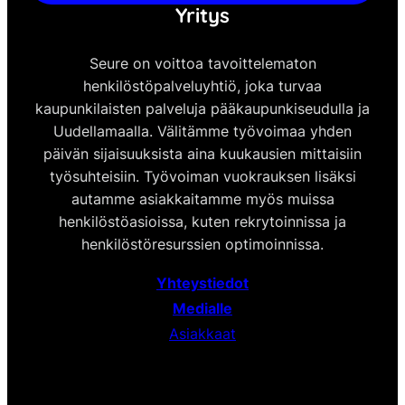
Yritys
Seure on voittoa tavoittelematon
henkilöstöpalveluyhtiö, joka turvaa
kaupunkilaisten palveluja pääkaupunkiseudulla ja
Uudellamaalla. Välitämme työvoimaa yhden
päivän sijaisuuksista aina kuukausien mittaisiin
työsuhteisiin. Työvoiman vuokrauksen lisäksi
autamme asiakkaitamme myös muissa
henkilöstöasioissa, kuten rekrytoinnissa ja
henkilöstöresurssien optimoinnissa.
Yhteystiedot
Medialle
Asiakkaat