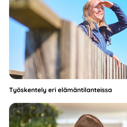
Työskentely eri elämäntilanteissa