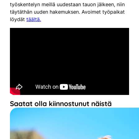
työskentelyn meillä uudestaan tauon jälkeen, niin
täytäthän uuden hakemuksen. Avoimet työpaikat
löydät
täältä.
Saatat olla kiinnostunut näistä