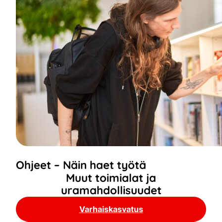
Ohjeet – Näin haet työtä
Muut toimialat ja
uramahdollisuudet
Varhaiskasvatus