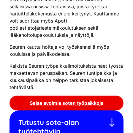
sellaisissa uusissa tehtävissä, joista työ- tai
harjoittelukokemusta ei ole kertynyt. Kauttamme
voit suorittaa myös Apotti
potilastietojärjestelmäkoulutuksen sekä
lääkehoitolupakoulutuksia ja näyttöjä.
Seuren kautta hoitaja voi työskennellä myös
kouluissa ja päiväkodeissa.
Kaikista Seuren työpaikkailmoituksista näet työstä
maksettavan peruspalkan. Seuren tuntipalkka ja
kuukausipalkka on helppo tarkistaa jokaisesta
tehtävästä.
Selaa avoimia soten työpaikkoja
Tutustu sote-alan
työtehtäviin