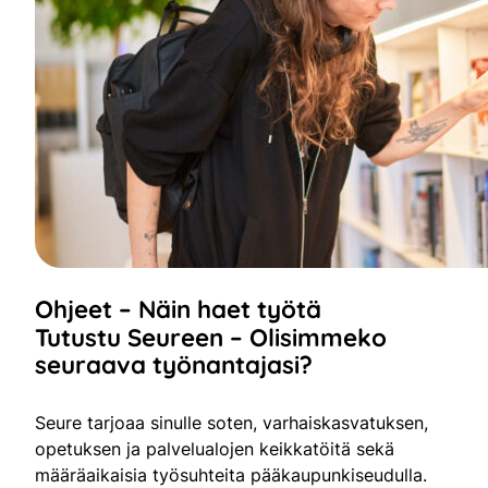
Ohjeet – Näin haet työtä
Tutustu Seureen – Olisimmeko
seuraava työnantajasi?
Seure tarjoaa sinulle soten, varhaiskasvatuksen,
opetuksen ja palvelualojen keikkatöitä sekä
määräaikaisia työsuhteita pääkaupunkiseudulla.