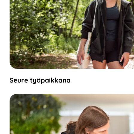
Seure työpaikkana