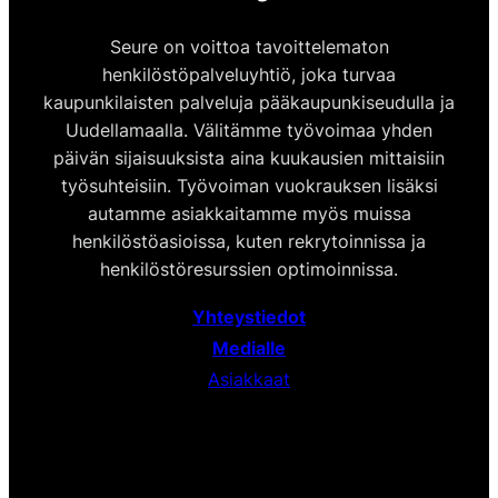
Seure on voittoa tavoittelematon
henkilöstöpalveluyhtiö, joka turvaa
kaupunkilaisten palveluja pääkaupunkiseudulla ja
Uudellamaalla. Välitämme työvoimaa yhden
päivän sijaisuuksista aina kuukausien mittaisiin
työsuhteisiin. Työvoiman vuokrauksen lisäksi
autamme asiakkaitamme myös muissa
henkilöstöasioissa, kuten rekrytoinnissa ja
henkilöstöresurssien optimoinnissa.
Yhteystiedot
Medialle
Asiakkaat