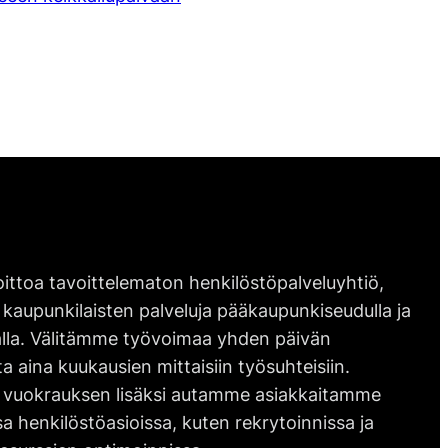
ittoa tavoittelematon henkilöstöpalveluyhtiö,
 kaupunkilaisten palveluja pääkaupunkiseudulla ja
lla. Välitämme työvoimaa yhden päivän
ta aina kuukausien mittaisiin työsuhteisiin.
vuokrauksen lisäksi autamme asiakkaitamme
 henkilöstöasioissa, kuten rekrytoinnissa ja