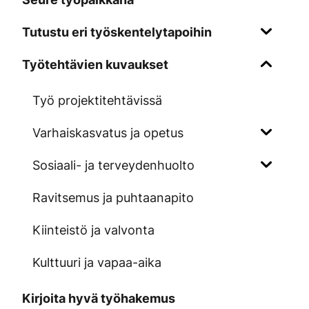
Tutustu eri työskentelytapoihin
Työtehtävien kuvaukset
Työ projektitehtävissä
Varhaiskasvatus ja opetus
Sosiaali- ja terveydenhuolto
Ravitsemus ja puhtaanapito
Kiinteistö ja valvonta
Kulttuuri ja vapaa-aika
Kirjoita hyvä työhakemus