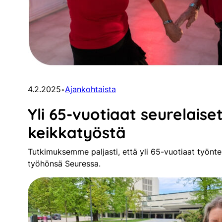
4.2.2025
Ajankohtaista
•
Yli 65-vuotiaat seurelaise
keikkatyöstä
Tutkimuksemme paljasti, että yli 65-vuotiaat työntek
työhönsä Seuressa.