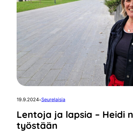
19.9.2024
Seurelaisia
•
Lentoja ja lapsia – Heidi 
työstään