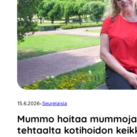
15.6.2026
Seurelaisia
•
Mummo hoitaa mummoja
tehtaalta kotihoidon keik