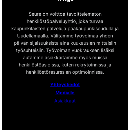
Seure on voittoa tavoittelematon
henkilöstöpalveluyhtiö, joka turvaa
kaupunkilaisten palveluja pääkaupunkiseudulla ja
Uudellamaalla. Välitämme työvoimaa yhden
päivän sijaisuuksista aina kuukausien mittaisiin
työsuhteisiin. Työvoiman vuokrauksen lisäksi
autamme asiakkaitamme myös muissa
henkilöstöasioissa, kuten rekrytoinnissa ja
henkilöstöresurssien optimoinnissa.
Yhteystiedot
Medialle
Asiakkaat