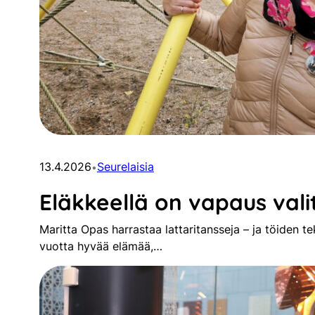
13.4.2026
Seurelaisia
•
Eläkkeellä on vapaus vali
Maritta Opas harrastaa lattaritansseja – ja töiden 
vuotta hyvää elämää,…