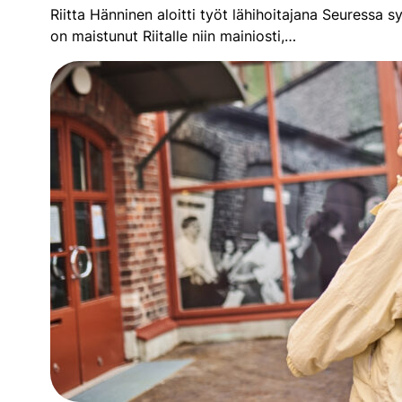
Riitta Hänninen aloitti työt lähihoitajana Seuressa 
on maistunut Riitalle niin mainiosti,…