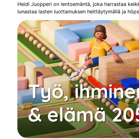
Heidi Juopperi on lentoemäntä, joka harrastaa keikk
lunastaa lasten luottamuksen heittäytymällä ja höps