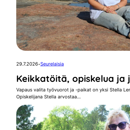
29.7.2026
Seurelaisia
•
Keikkatöitä, opiskelua ja 
Vapaus valita työvuorot ja -paikat on yksi Stella Le
Opiskelijana Stella arvostaa…