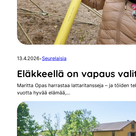
13.4.2026
Seurelaisia
•
Eläkkeellä on vapaus vali
Maritta Opas harrastaa lattaritansseja – ja töiden 
vuotta hyvää elämää,…