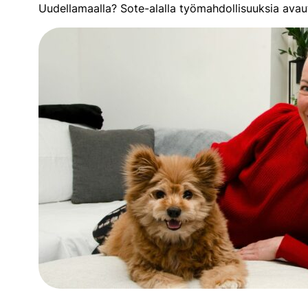
Uudellamaalla? Sote-alalla työmahdollisuuksia avau