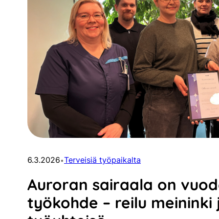
6.3.2026
Terveisiä työpaikalta
•
Auroran sairaala on vuo
työkohde – reilu meininki 