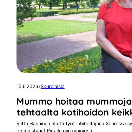
15.6.2026
Seurelaisia
•
Mummo hoitaa mummoja
tehtaalta kotihoidon keik
Riitta Hänninen aloitti työt lähihoitajana Seuressa 
on maistunut Riitalle niin mainiosti,…