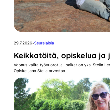
29.7.2026
Seurelaisia
•
Keikkatöitä, opiskelua ja 
Vapaus valita työvuorot ja -paikat on yksi Stella Le
Opiskelijana Stella arvostaa…