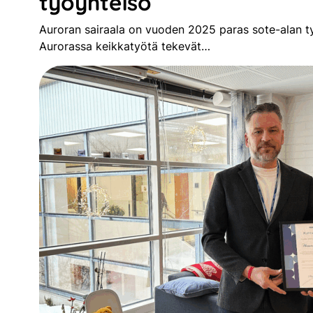
työyhteisö
Auroran sairaala on vuoden 2025 paras sote-alan työ
Aurorassa keikkatyötä tekevät…