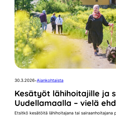
30.3.2026
Ajankohtaista
•
Kesätyöt lähihoitajille ja 
Uudellamaalla – vielä eh
Etsitkö kesätöitä lähihoitajana tai sairaanhoitajana