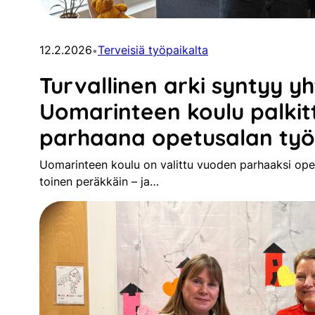
12.2.2026
Terveisiä työpaikalta
•
Turvallinen arki syntyy yh
Uomarinteen koulu palkit
parhaana opetusalan ty
Uomarinteen koulu on valittu vuoden parhaaksi opet
toinen peräkkäin – ja…