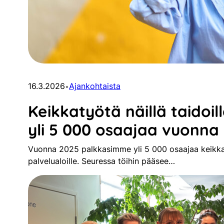
16.3.2026
Ajankohtaista
•
Keikkatyötä näillä taidoil
yli 5 000 osaajaa vuonna
Vuonna 2025 palkkasimme yli 5 000 osaajaa keikkat
palvelualoille. Seuressa töihin pääsee…