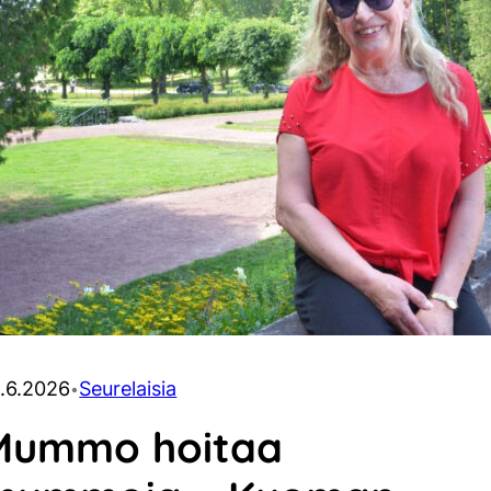
.6.2026
Seurelaisia
•
Mummo hoitaa