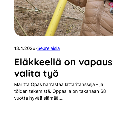
13.4.2026
Seurelaisia
•
Eläkkeellä on vapaus
valita työ
Maritta Opas harrastaa lattaritansseja – ja
töiden tekemistä. Oppaalla on takanaan 68
vuotta hyvää elämää,…