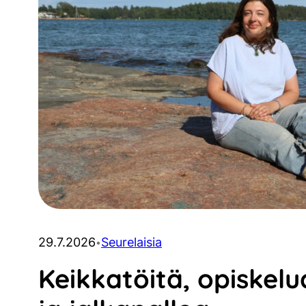
29.7.2026
Seurelaisia
•
Keikkatöitä, opiskelu