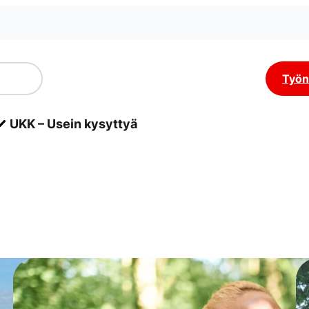
Työn
UKK – Usein kysyttyä