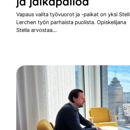
ja jalkapalloa
Vapaus valita työvuorot ja -paikat on yksi Stell
Lerchen työn parhaista puolista. Opiskelijana
Stella arvostaa…