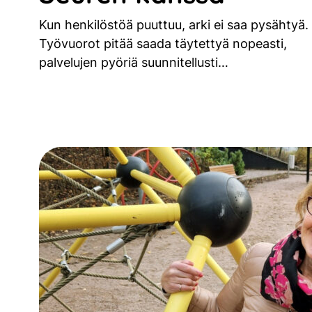
Kun henkilöstöä puuttuu, arki ei saa pysähtyä.
Työvuorot pitää saada täytettyä nopeasti,
palvelujen pyöriä suunnitellusti…