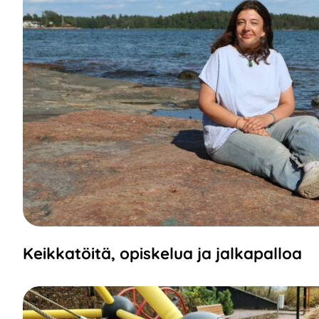
Keikkatöitä, opiskelua ja jalkapalloa