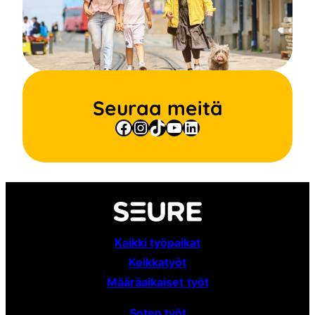
Seuraa meitä
Facebook
Instagram
TikTok
YouTube
LinkedIn
Kaikki työpaikat
Keikkatyöt
Määräaikaiset
työt
Soten työt