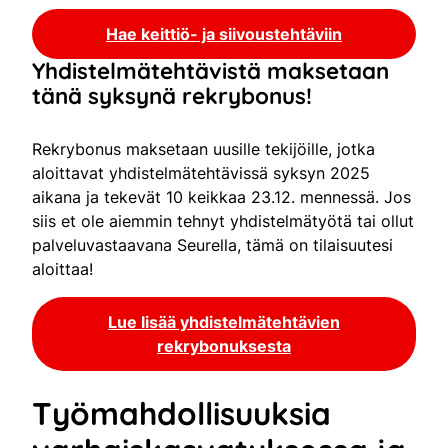
Hae keittiö- ja siivoustehtäviin
Yhdistelmätehtävistä maksetaan
tänä syksynä rekrybonus!
Rekrybonus maksetaan uusille tekijöille, jotka
aloittavat yhdistelmätehtävissä syksyn 2025
aikana ja tekevät 10 keikkaa 23.12. mennessä. Jos
siis et ole aiemmin tehnyt yhdistelmätyötä tai ollut
palveluvastaavana Seurella, tämä on tilaisuutesi
aloittaa!
Lue lisää yhdistelmätehtävien
rekrybonuksesta
Työmahdollisuuksia