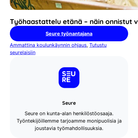
Työhaastattelu etänä – näin onnistut 
Seure työnantajana
Ammattina koulunkäynnin ohjaus
, 
Tutustu
seurelaisiin
Seure
Seure on kunta-alan henkilöstöosaaja.
Työntekijöillemme tarjoamme monipuolisia ja
joustavia työmahdollisuuksia.