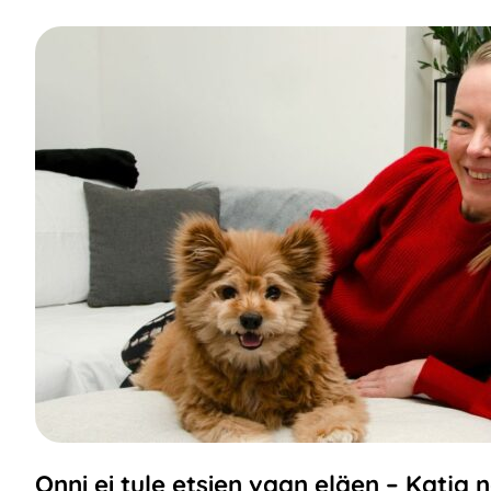
Onni ei tule etsien vaan eläen – Katja 