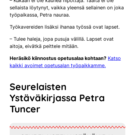
– Kukaan ei ole kauhea nipottaja. Täältä ei ole
sellaista löytynyt, vaikka yleensä sellainen on joka
työpaikassa, Petra nauraa.
Työkavereiden lisäksi ihanaa työssä ovat lapset.
– Tulee haleja, jopa pusuja välillä. Lapset ovat
aitoja, eivätkä peittele mitään.
Heräsikö kiinnostus opetusalaa kohtaan?
Katso
kaikki avoimet opetusalan työpaikkamme.
Seurelaisten
Ystäväkirjassa Petra
Tuncer