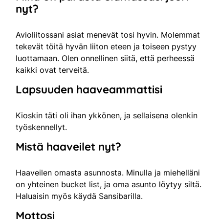
nyt?
Avioliitossani asiat menevät tosi hyvin. Molemmat
tekevät töitä hyvän liiton eteen ja toiseen pystyy
luottamaan. Olen onnellinen siitä, että perheessä
kaikki ovat terveitä.
Lapsuuden haaveammattisi
Kioskin täti oli ihan ykkönen, ja sellaisena olenkin
työskennellyt.
Mistä haaveilet nyt?
Haaveilen omasta asunnosta. Minulla ja miehelläni
on yhteinen bucket list, ja oma asunto löytyy siltä.
Haluaisin myös käydä Sansibarilla.
Mottosi