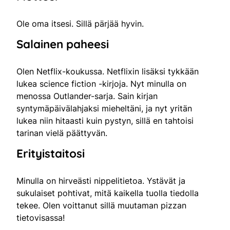
Ole oma itsesi. Sillä pärjää hyvin.
Salainen paheesi
Olen Netflix-koukussa. Netflixin lisäksi tykkään
lukea science fiction -kirjoja. Nyt minulla on
menossa Outlander-sarja. Sain kirjan
syntymäpäivälahjaksi mieheltäni, ja nyt yritän
lukea niin hitaasti kuin pystyn, sillä en tahtoisi
tarinan vielä päättyvän.
Erityistaitosi
Minulla on hirveästi nippelitietoa. Ystävät ja
sukulaiset pohtivat, mitä kaikella tuolla tiedolla
tekee. Olen voittanut sillä muutaman pizzan
tietovisassa!