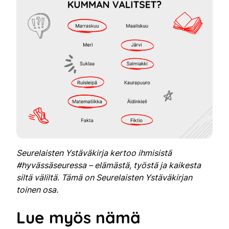
Seurelaisten Ystäväkirja kertoo ihmisistä
#hyvässäseuressa – elämästä, työstä ja kaikesta
siltä väliltä. Tämä on Seurelaisten Ystäväkirjan
toinen osa.
Lue myös nämä