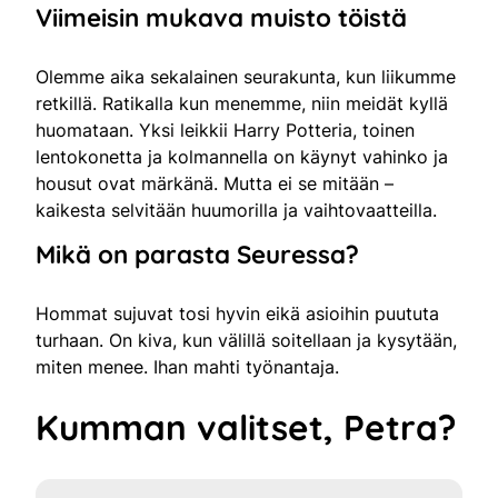
Viimeisin mukava muisto töistä
Olemme aika sekalainen seurakunta, kun liikumme
retkillä. Ratikalla kun menemme, niin meidät kyllä
huomataan. Yksi leikkii Harry Potteria, toinen
lentokonetta ja kolmannella on käynyt vahinko ja
housut ovat märkänä. Mutta ei se mitään –
kaikesta selvitään huumorilla ja vaihtovaatteilla.
Mikä on parasta Seuressa?
Hommat sujuvat tosi hyvin eikä asioihin puututa
turhaan. On kiva, kun välillä soitellaan ja kysytään,
miten menee. Ihan mahti työnantaja.
Kumman valitset, Petra?