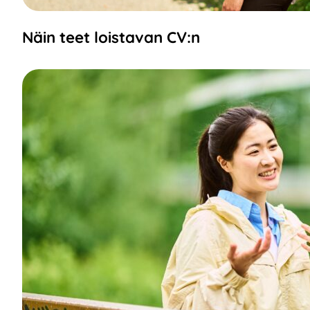
Näin teet loistavan CV:n