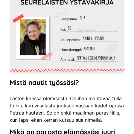
Mistä nautit työssäsi?
Lasten kanssa olemisesta. On ihan mahtavaa tulla
töihin, kun viisi lasta juoksee vastaan kädet ojossa
Petraa huutaen. Se on ehkä maailman paras fiilis,
kun lapsi ekan kerran kutsuu sua nimellä.
Mikä on parasta elämässäsi juuri