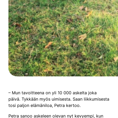
– Mun tavoitteena on yli 10 000 askelta joka
päivä. Tykkään myös uimisesta. Saan liikkumisesta
tosi paljon elämäniloa, Petra kertoo.
Petra sanoo askeleen olevan nyt kevyempi, kun