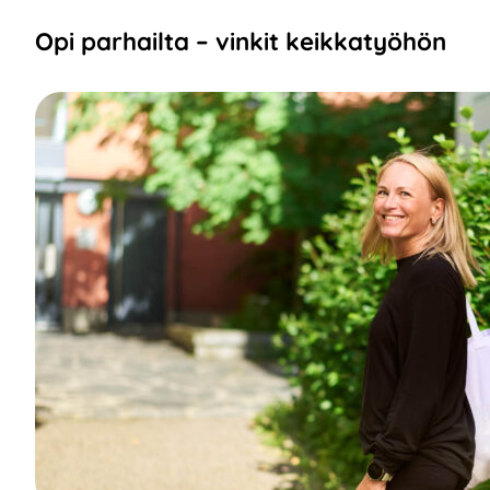
Opi parhailta – vinkit keikkatyöhön