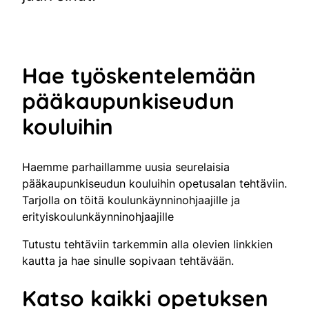
Hae työskentelemään
pääkaupunkiseudun
kouluihin
Haemme parhaillamme uusia seurelaisia
pääkaupunkiseudun kouluihin opetusalan tehtäviin.
Tarjolla on töitä koulunkäynninohjaajille ja
erityiskoulunkäynninohjaajille
Tutustu tehtäviin tarkemmin alla olevien linkkien
kautta ja hae sinulle sopivaan tehtävään.
Katso kaikki opetuksen