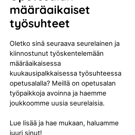
määräaikaiset
työsuhteet
Oletko sinä seuraava seurelainen ja
kiinnostunut työskentelemään
määräaikaisessa
kuukausipalkkaisessa työsuhteessa
opetusalalla? Meillä on opetusalan
työpaikkoja avoinna ja haemme
joukkoomme uusia seurelaisia.
Lue lisää ja hae mukaan, haluamme
juuri sinut!