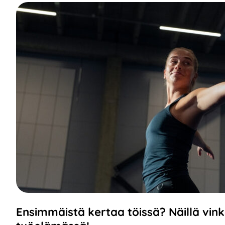
Ensimmäistä kertaa töissä? Näillä vinke