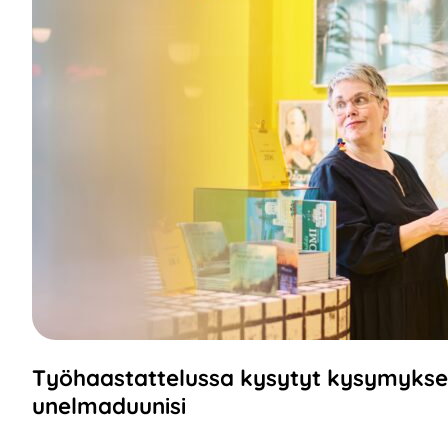
Työhaastattelussa kysytyt kysymykse
unelmaduunisi