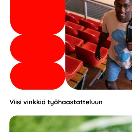
Viisi vinkkiä työhaastatteluun