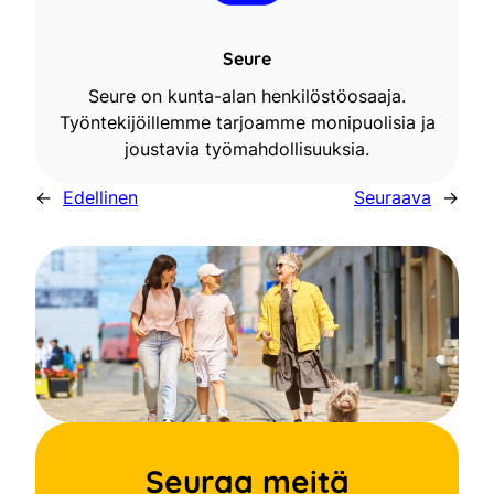
Seure
Seure on kunta-alan henkilöstöosaaja.
Työntekijöillemme tarjoamme monipuolisia ja
joustavia työmahdollisuuksia.
←
Edellinen
Seuraava
→
Seuraa meitä