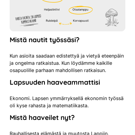
Mistä nautit työssäsi?
Kun asioita saadaan edistettyä ja vietyä eteenpäin
ja ongelma ratkaistua. Kun löydämme kaikille
osapuolille parhaan mahdollisen ratkaisun.
Lapsuuden haaveammattisi
Ekonomi. Lapsen ymmärryksellä ekonomin työssä
oli kyse rahasta ja matematiikasta.
Mistä haaveilet nyt?
Rauhallisesta elämästä ja muutosta Lappiin.