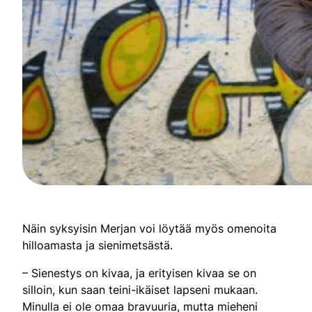
Näin syksyisin Merjan voi löytää myös omenoita
hilloamasta ja sienimetsästä.
– Sienestys on kivaa, ja erityisen kivaa se on
silloin, kun saan teini-ikäiset lapseni mukaan.
Minulla ei ole omaa bravuuria, mutta mieheni