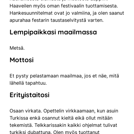
Haaveilen myös oman festivaalin tuottamisesta.
Hankesuunnitelmat ovat jo valmiina, ja olen saanut
apurahaa festarin taustaselvitystä varten.
Lempipaikkasi maailmassa
Metsä.
Mottosi
Et pysty pelastamaan maailmaa, jos et näe, mitä
lähellä tapahtuu.
Erityistaitosi
Osaan virkata. Opettelin virkkaamaan, kun asuin
Turkissa enkä osannut kieltä eikä ollut mitään
tekemistä. Telkkarissakin kaikki ohjelmat tulivat
turkiksi dubattuna. Olen myös tuottanut