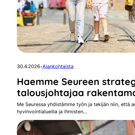
30.4.2026
Ajankohtaista
•
Haemme Seureen strategi
talousjohtajaa rakentam
Me Seuressa yhdistämme työn ja tekijän niin, että ar
hyvinvointialueilla ja ihmisten…