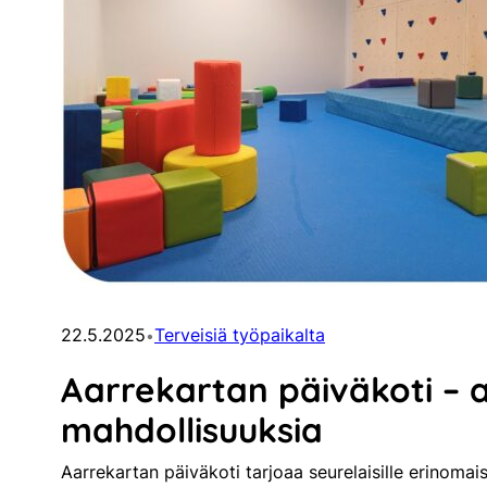
22.5.2025
Terveisiä työpaikalta
•
Aarrekartan päiväkoti – ar
mahdollisuuksia
Aarrekartan päiväkoti tarjoaa seurelaisille erinomai