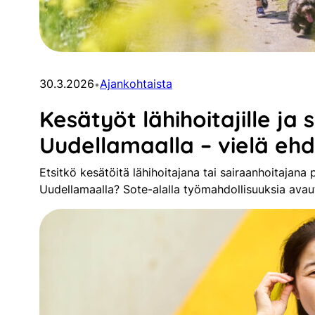
30.3.2026
Ajankohtaista
•
Kesätyöt lähihoitajille ja 
Uudellamaalla – vielä eh
Etsitkö kesätöitä lähihoitajana tai sairaanhoitajana
Uudellamaalla? Sote-alalla työmahdollisuuksia avau