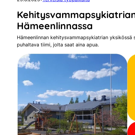
Kehitysvammapsykiatria
Hämeenlinnassa
Hämeenlinnan kehitysvammapsykiatrian yksikössä si
puhaltava tiimi, jolta saat aina apua.