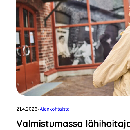
21.4.2026
Ajankohtaista
•
Valmistumassa lähihoitaja