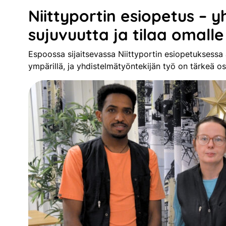
Niittyportin esiopetus – 
sujuvuutta ja tilaa omall
Espoossa sijaitsevassa Niittyportin esiopetuksessa
ympärillä, ja yhdistelmätyöntekijän työ on tärkeä o