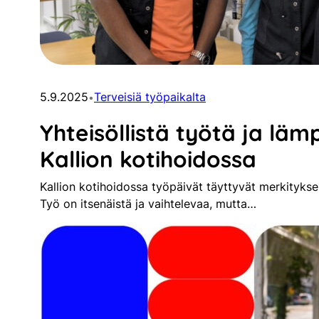
5.9.2025
Terveisiä työpaikalta
•
Yhteisöllistä työtä ja lä
Kallion kotihoidossa
Kallion kotihoidossa työpäivät täyttyvät merkityksell
Työ on itsenäistä ja vaihtelevaa, mutta…