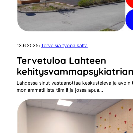
13.6.2025
Terveisiä työpaikalta
•
Tervetuloa Lahteen
kehitysvammapsykiatrian 
Lahdessa sinut vastaanottaa keskusteleva ja avoin t
moniammatillista tiimiä ja jossa apua…