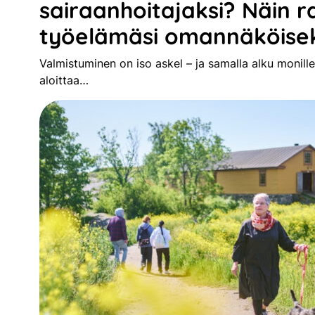
sairaanhoitajaksi? Näin 
työelämäsi omannäköiseks
Valmistuminen on iso askel – ja samalla alku monille 
aloittaa…