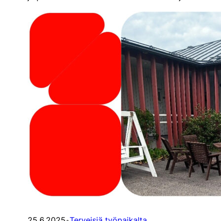
25.6.2025
Terveisiä työpaikalta
•