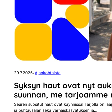
29.7.2025
Ajankohtaista
•
Syksyn haut ovat nyt auki
suunnan, me tarjoamme 
Seuren suositut haut ovat käynnissä! Tarjolla on laa
ja puhtausalan sekä varhaiskasvatuksen ja…