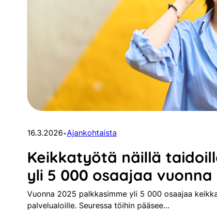
16.3.2026
Ajankohtaista
•
Keikkatyötä näillä taidoil
yli 5 000 osaajaa vuonna
Vuonna 2025 palkkasimme yli 5 000 osaajaa keikkat
palvelualoille. Seuressa töihin pääsee…