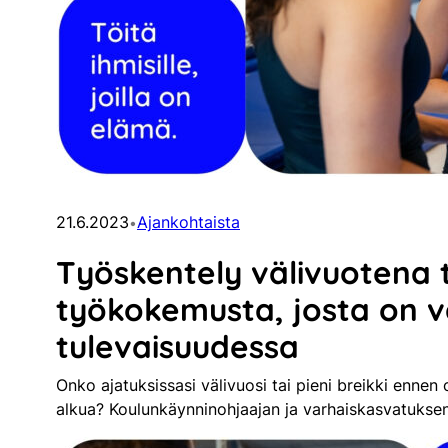
21.6.2023
Ajankohtaista
•
Työskentely välivuotena 
työkokemusta, josta on 
tulevaisuudessa
Onko ajatuksissasi välivuosi tai pieni breikki ennen 
alkua? Koulunkäynninohjaajan ja varhaiskasvatukse