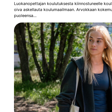
Luokanopettajan koulutuksesta kiinnostuneelle kou
oiva askellauta koulumaailmaan. Arvokkaan kokemuk
puoleensa…