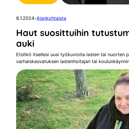
8.1.2024
Ajankohtaista
•
Haut suosittuihin tutustum
auki
Etsitkö itsellesi uusi työkuvioita lasten tai nuorte
varhaiskasvatuksen lastenhoitajan tai koulunkäynni