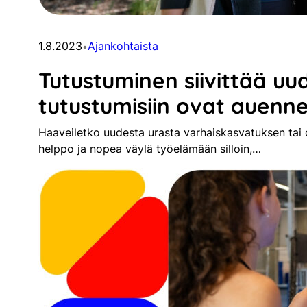
1.8.2023
Ajankohtaista
•
Tutustuminen siivittää uud
tutustumisiin ovat auenn
Haaveiletko uudesta urasta varhaiskasvatuksen tai
helppo ja nopea väylä työelämään silloin,…