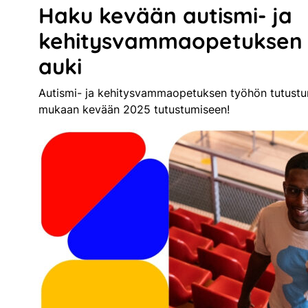
Haku kevään autismi- ja
kehitysvammaopetuksen 
auki
Autismi- ja kehitysvammaopetuksen työhön tutustum
mukaan kevään 2025 tutustumiseen!