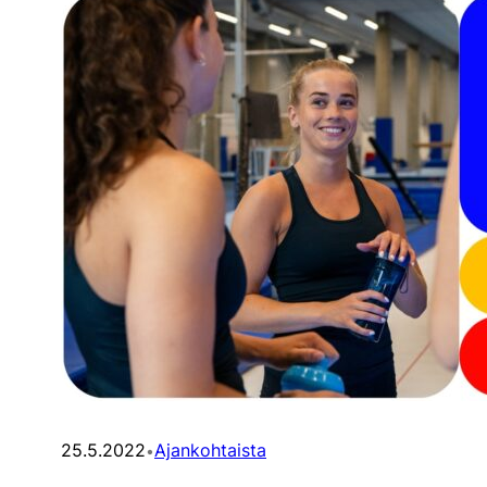
25.5.2022
Ajankohtaista
•