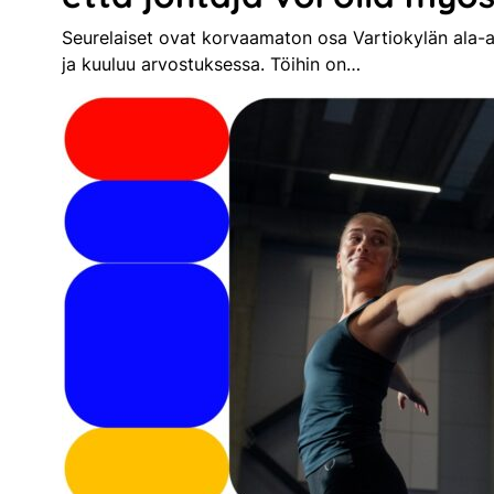
Seurelaiset ovat korvaamaton osa Vartiokylän ala-
ja kuuluu arvostuksessa. Töihin on…