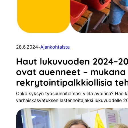
28.6.2024
Ajankohtaista
•
Haut lukuvuoden 2024–202
ovat auenneet – mukana
rekrytointipalkkiollisia te
Onko syksyn työsuunnitelmasi vielä avoinna? Hae ko
varhaiskasvatuksen lastenhoitajaksi lukuvuodelle 2