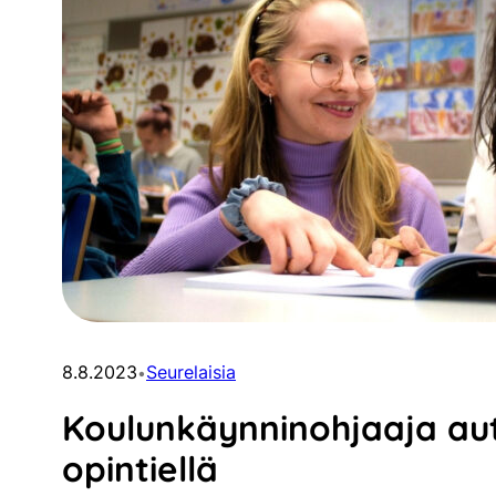
8.8.2023
Seurelaisia
•
Koulunkäynninohjaaja au
opintiellä