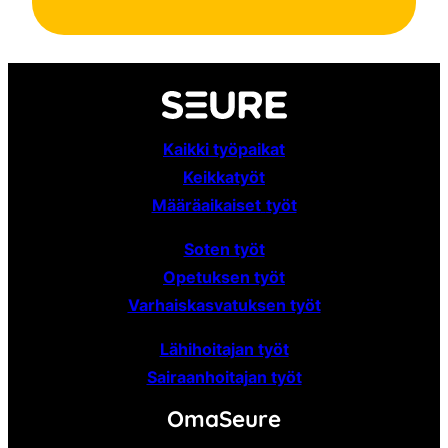
Kaikki työpaikat
Keikkatyöt
Määräaikaiset
työt
Soten työt
Opetuksen työt
Varhaiskasvatuksen työt
Lähihoitajan työt
Sairaanhoitajan työt
OmaSeure