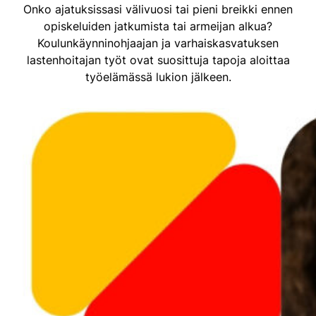
Onko ajatuksissasi välivuosi tai pieni breikki ennen
opiskeluiden jatkumista tai armeijan alkua?
Koulunkäynninohjaajan ja varhaiskasvatuksen
lastenhoitajan työt ovat suosittuja tapoja aloittaa
työelämässä lukion jälkeen.