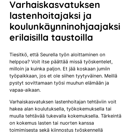
Varhaiskasvatuksen
lastenhoitajaksi ja
koulunkäynninohjaajaksi
erilaisilla taustoilla
Tiesitkö, että Seurella työn aloittaminen on
helppoa? Voit itse päättää missä työskentelet,
milloin ja kuinka paljon. Et jää koskaan jumiin
työpaikkaan, jos et ole siihen tyytyväinen. Meillä
pystyt sovittamaan työsi muuhun elämään ja
vapaa-aikaan.
Varhaiskasvatuksen lastenhoitajan tehtäviin voit
hakea alan koulutuksella, työkokemuksella tai
muulla tehtävää tukevalla kokemuksella. Tärkeintä
on kokemus lasten tai nuorten kanssa
toimimisesta sekä kiinnostus työskennellä