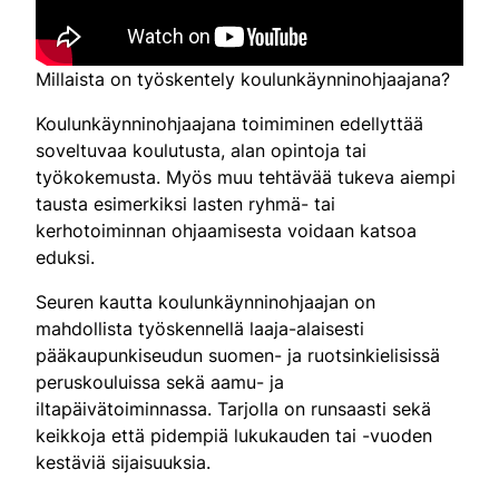
Millaista on työskentely koulunkäynninohjaajana?
Koulunkäynninohjaajana toimiminen edellyttää
soveltuvaa koulutusta, alan opintoja tai
työkokemusta. Myös muu tehtävää tukeva aiempi
tausta esimerkiksi lasten ryhmä- tai
kerhotoiminnan ohjaamisesta voidaan katsoa
eduksi.
Seuren kautta koulunkäynninohjaajan on
mahdollista työskennellä laaja-alaisesti
pääkaupunkiseudun suomen- ja ruotsinkielisissä
peruskouluissa sekä aamu- ja
iltapäivätoiminnassa. Tarjolla on runsaasti sekä
keikkoja että pidempiä lukukauden tai -vuoden
kestäviä sijaisuuksia.