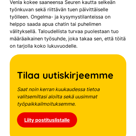
Venla kokee saaneensa Seuren kautta selkeän
työnkuvan sekä riittävän tuen päivittäiselle
työlleen. Ongelma- ja kysymystilanteissa on
helppo saada apua chatin tai puhelimen
välityksellä. Taloudellista turvaa puolestaan tuo
määräaikainen työsuhde, joka takaa sen, että töitä
on tarjolla koko lukuvuodelle.
Tilaa uutiskirjeemme
Saat noin kerran kuukaudessa tietoa
valitsemiltasi aloilta sekä uusimmat
työpaikkailmoituksemme.
Liity postituslistalle