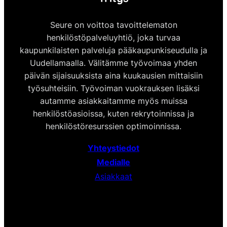
Seure on voittoa tavoittelematon
henkilöstöpalveluyhtiö, joka turvaa
kaupunkilaisten palveluja pääkaupunkiseudulla ja
Uudellamaalla. Välitämme työvoimaa yhden
päivän sijaisuuksista aina kuukausien mittaisiin
työsuhteisiin. Työvoiman vuokrauksen lisäksi
autamme asiakkaitamme myös muissa
henkilöstöasioissa, kuten rekrytoinnissa ja
henkilöstöresurssien optimoinnissa.
Yhteystiedot
Medialle
Asiakkaat