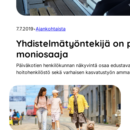
7.7.2019
Ajankohtaista
•
Yhdistelmätyöntekijä on 
moniosaaja
Päiväkotien henkilökunnan näkyvintä osaa edustava
hoitohenkilöstö sekä varhaisen kasvatustyön ammatt