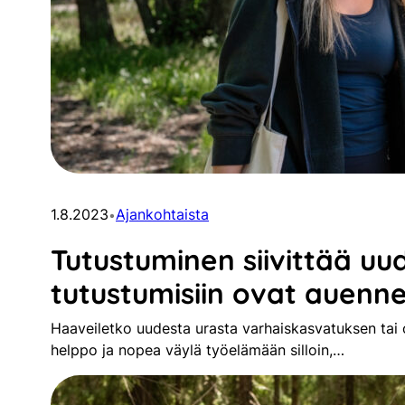
1.8.2023
Ajankohtaista
•
Tutustuminen siivittää uud
tutustumisiin ovat auenn
Haaveiletko uudesta urasta varhaiskasvatuksen tai
helppo ja nopea väylä työelämään silloin,…