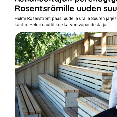
Rosentsrömille uuden su
Helmi Rosenström pääsi uudelle uralle Seuren järje
kautta. Helmi nauttii keikkatyön vapaudesta ja…