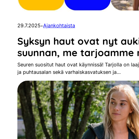
29.7.2025
Ajankohtaista
•
Syksyn haut ovat nyt auki
suunnan, me tarjoamme 
Seuren suositut haut ovat käynnissä! Tarjolla on laa
ja puhtausalan sekä varhaiskasvatuksen ja…