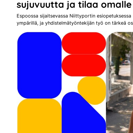
sujuvuutta ja tilaa omall
Espoossa sijaitsevassa Niittyportin esiopetuksessa
ympärillä, ja yhdistelmätyöntekijän työ on tärkeä o