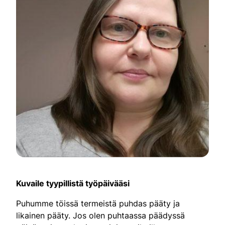
Kuvaile tyypillistä työpäivääsi
Puhumme töissä termeistä puhdas pääty ja
likainen pääty. Jos olen puhtaassa päädyssä