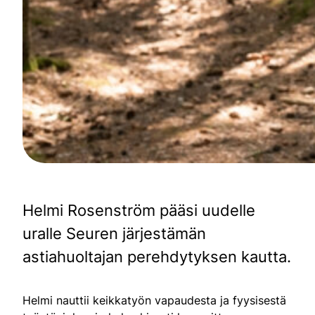
Helmi Rosenström pääsi uudelle
uralle Seuren järjestämän
astiahuoltajan perehdytyksen kautta.
Helmi nauttii keikkatyön vapaudesta ja fyysisestä