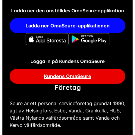
Ladda ner den anställdes OmaSeure-applikation
Ladda ner OmaSeure-applikationen
Logga in på Kundens OmaSeure
Kundens OmaSeure
Företag
Seure är ett personal serviceföretag grundat 1990,
ägt av Helsingfors, Esbo, Vanda, Grankulla, HUS,
Västra Nylands välfärdsområde samt Vanda och
Kervo välfärdsområde.