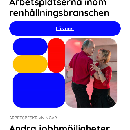
Arbetsplatserna inom
renhållningsbranschen
Läs mer
ARBETSBESKRIVNINGAR
Andra jobbmöjligheter