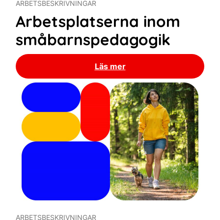
ARBETSBESKRIVNINGAR
Arbetsplatserna inom
småbarnspedagogik
Läs mer
ARBETSBESKRIVNINGAR