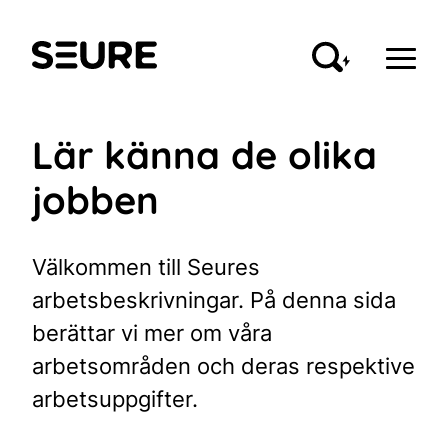
Skip
to
Seure
content
Lär känna de olika
jobben
Välkommen till Seures
arbetsbeskrivningar. På denna sida
berättar vi mer om våra
arbetsområden och deras respektive
arbetsuppgifter.