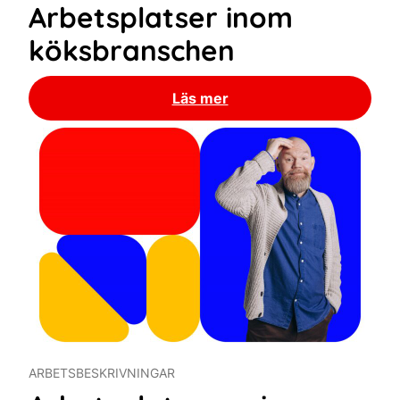
Arbetsplatser inom
köksbranschen
Läs mer
ARBETSBESKRIVNINGAR