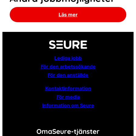
Läs mer
Lediga jobb
För den arbetssökande
För den anställde
Kontaktinformation
För media
Information om Seure
OmaSeure-tjänster