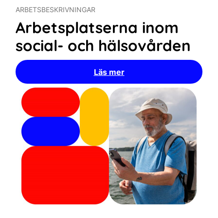
ARBETSBESKRIVNINGAR
Arbetsplatserna inom
social- och hälsovården
Läs mer