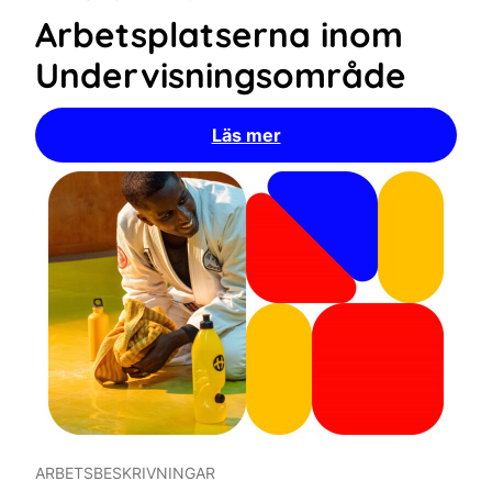
Arbetsplatserna inom
Undervisningsområde
Läs mer
ARBETSBESKRIVNINGAR