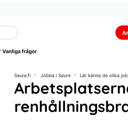
An
Vanliga frågor
Seure.fi
Jobba i Seure
Lär känna de olika jo
Arbetsplatser
renhållningsbr