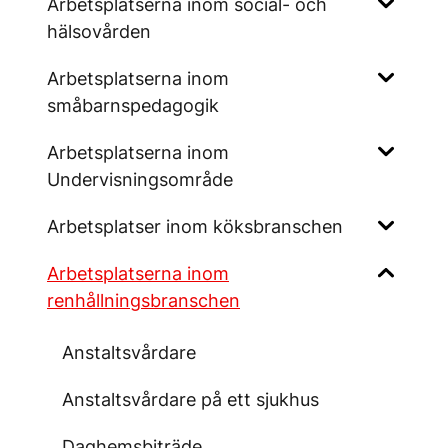
Arbetsplatserna inom social- och
hälsovården
Arbetsplatserna inom
småbarnspedagogik
Arbetsplatserna inom
Undervisningsområde
Arbetsplatser inom köksbranschen
Arbetsplatserna inom
renhållningsbranschen
Anstaltsvårdare
Anstaltsvårdare på ett sjukhus
Daghemsbiträde