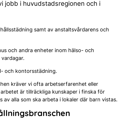
i jobb i huvudstadsregionen och i
hållsstädning samt av anstaltsvårdarens och
hus och andra enheter inom hälso- och
 vardagar.
ll- och kontorsstädning.
en kräver vi ofta arbetserfarenhet eller
rbetet är tillräckliga kunskaper i finska för
 av alla som ska arbeta i lokaler där barn vistas.
ållningsbranschen