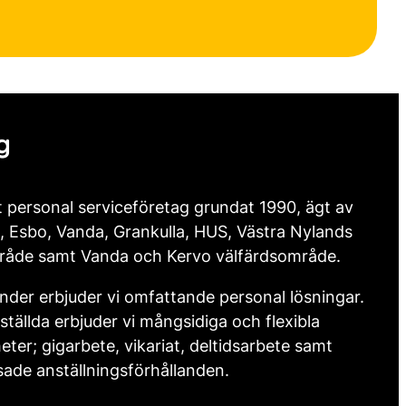
g
t personal serviceföretag grundat 1990, ägt av
, Esbo, Vanda, Grankulla, HUS, Västra Nylands
råde samt Vanda och Kervo välfärdsområde.
nder erbjuder vi omfattande personal lösningar.
ställda erbjuder vi mångsidiga och flexibla
eter; gigarbete, vikariat, deltidsarbete samt
ade anställningsförhållanden.