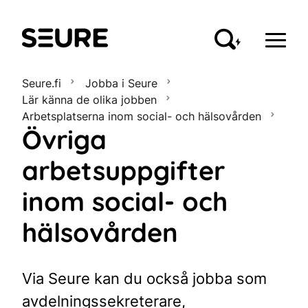
Seure
Seure.fi
Jobba i Seure
Lär känna de olika jobben
Arbetsplatserna inom social- och hälsovården
Övriga
arbetsuppgifter
inom social- och
hälsovården
Via Seure kan du också jobba som
avdelningssekreterare,