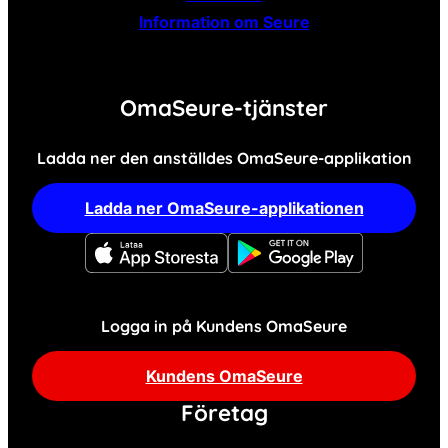
Information om Seure
OmaSeure-tjänster
Ladda ner den anställdes OmaSeure-applikation
Ladda ner OmaSeure-applikationen
Logga in på Kundens OmaSeure
Kundens OmaSeure
Företag