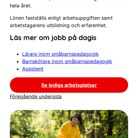
hela året.
Lönen fastställs enligt arbetsuppgiften samt
arbetstagarens utbildning och erfarenhet.
Läs mer om jobb på dagis
Lärare inom småbarnspedagogik
Barnskötare inom småbarnspedagogik
Assistent
Se lediga arbetsplatser
Föregående undersida