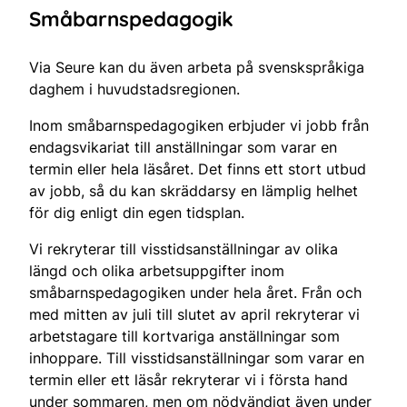
Småbarnspedagogik
Via Seure kan du även arbeta på svenskspråkiga
daghem i huvudstadsregionen.
Inom småbarnspedagogiken erbjuder vi jobb från
endagsvikariat till anställningar som varar en
termin eller hela läsåret. Det finns ett stort utbud
av jobb, så du kan skräddarsy en lämplig helhet
för dig enligt din egen tidsplan.
Vi rekryterar till visstidsanställningar av olika
längd och olika arbetsuppgifter inom
småbarnspedagogiken under hela året. Från och
med mitten av juli till slutet av april rekryterar vi
arbetstagare till kortvariga anställningar som
inhoppare. Till visstidsanställningar som varar en
termin eller ett läsår rekryterar vi i första hand
under sommaren, men om nödvändigt även under