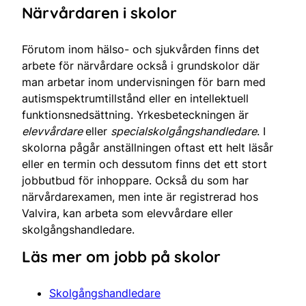
Närvårdaren i skolor
Förutom inom hälso- och sjukvården finns det
arbete för närvårdare också i grundskolor där
man arbetar inom undervisningen för barn med
autismspektrumtillstånd eller en intellektuell
funktionsnedsättning. Yrkesbeteckningen är
elevvårdare
eller
specialskolgångshandledare
. I
skolorna pågår anställningen oftast ett helt läsår
eller en termin och dessutom finns det ett stort
jobbutbud för inhoppare. Också du som har
närvårdarexamen, men inte är registrerad hos
Valvira, kan arbeta som elevvårdare eller
skolgångshandledare.
Läs mer om jobb på skolor
Skolgångshandledare