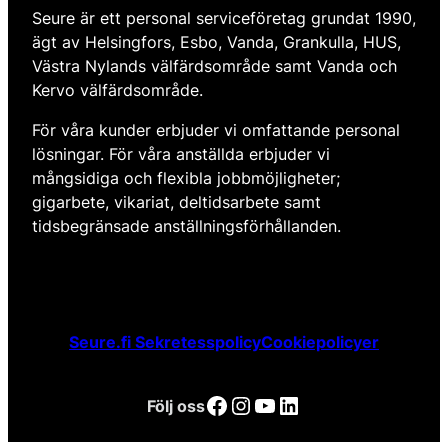
Seure är ett personal serviceföretag grundat 1990,
ägt av Helsingfors, Esbo, Vanda, Grankulla, HUS,
Västra Nylands välfärdsområde samt Vanda och
Kervo välfärdsområde.
För våra kunder erbjuder vi omfattande personal
lösningar. För våra anställda erbjuder vi
mångsidiga och flexibla jobbmöjligheter;
gigarbete, vikariat, deltidsarbete samt
tidsbegränsade anställningsförhållanden.
Seure.fi Sekretesspolicy
Cookiepolicyer
Facebook
Instagram
YouTube
LinkedIn
Följ oss