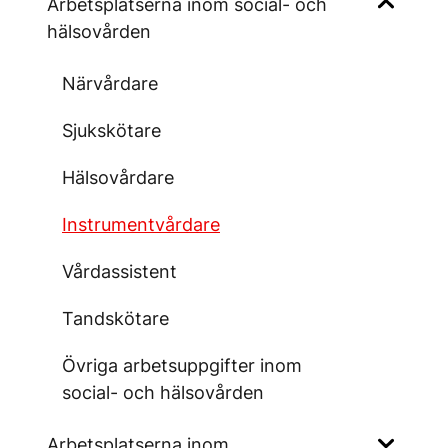
Arbetsplatserna inom social- och
hälsovården
Närvårdare
Sjukskötare
Hälsovårdare
Instrumentvårdare
Vårdassistent
Tandskötare
Övriga arbetsuppgifter inom
social- och hälsovården
Arbetsplatserna inom