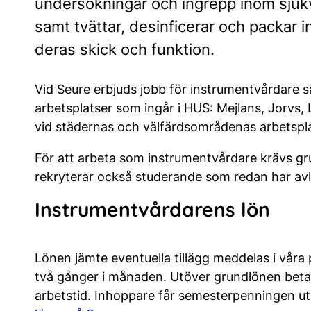
undersökningar och ingrepp inom sjuk
samt tvättar, desinficerar och packar 
deras skick och funktion.
Vid Seure erbjuds jobb för instrumentvårdare s
arbetsplatser som ingår i HUS: Mejlans, Jorvs, 
vid städernas och välfärdsområdenas arbetspla
För att arbeta som instrumentvårdare krävs gr
rekryterar också studerande som redan har avl
Instrumentvårdarens lön
Lönen jämte eventuella tillägg meddelas i våra
två gånger i månaden. Utöver grundlönen betala
arbetstid. Inhoppare får semesterpenningen u