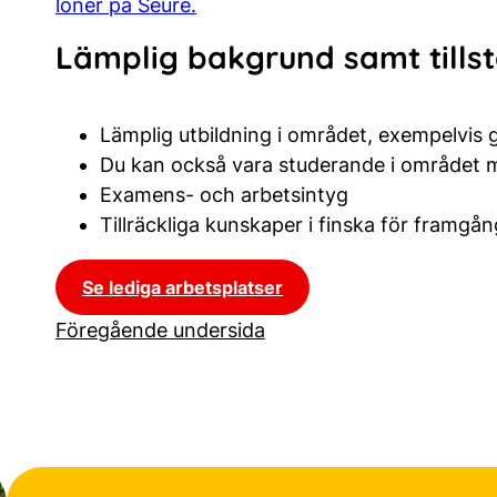
löner på Seure.
Lämplig bakgrund samt tills
Lämplig utbildning i området, exempelvis 
Du kan också vara studerande i området 
Examens- och arbetsintyg
Tillräckliga kunskaper i finska för framgån
Se lediga arbetsplatser
Föregående undersida