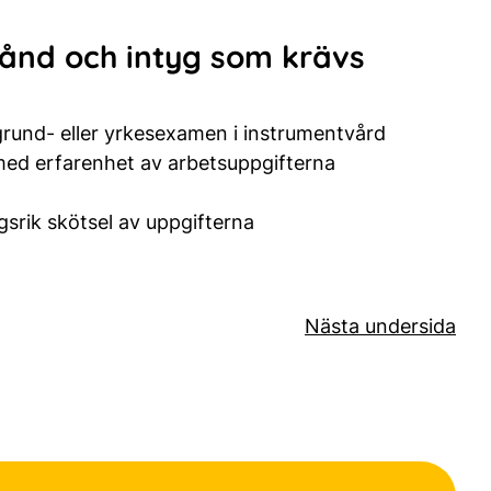
tånd och intyg som krävs
grund- eller yrkesexamen i instrumentvård
med erfarenhet av arbetsuppgifterna
gsrik skötsel av uppgifterna
Nästa undersida