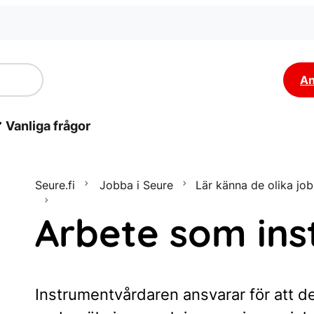
An
Vanliga frågor
Seure.fi
Jobba i Seure
Lär känna de olika jo
Arbete som
in
Instrumentvårdaren ansvarar för att 