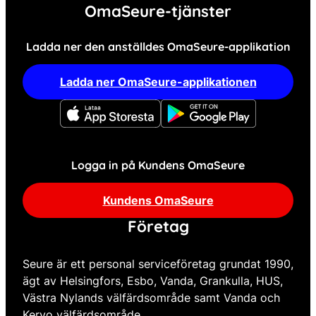
OmaSeure-tjänster
Ladda ner den anställdes OmaSeure-applikation
Ladda ner OmaSeure-applikationen
Logga in på Kundens OmaSeure
Kundens OmaSeure
Företag
Seure är ett personal serviceföretag grundat 1990,
ägt av Helsingfors, Esbo, Vanda, Grankulla, HUS,
Västra Nylands välfärdsområde samt Vanda och
Kervo välfärdsområde.