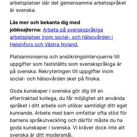
arbetsplatser där det gemensamma arbetsspråket
är svenska.
Läs mer och bekanta dig med
jobbsajterna:
Arbeta på svenskspråkiga
arbetsplatser inom social- och hälsovården i
Helsinfors och Västra Nyland.
Platsannonserna och ansökningsintervjuerna till
uppgifter som fastställts som svenskspråkiga är
på svenska. Rekryteringen till uppgifter inom
social- och hälsovården sker på finska.
Goda kunskaper i svenska gör dig till en
eftertraktad kollega, du får möjlighet att använda
språket i ditt arbete och utökar samtidigt ditt eget
kunnande. Arbete med barn omfattar ofta stöd för
barnens språkutveckling och därför måste du ha
goda kunskaper i svenska. Vi kräver dock inte att
svenska är ditt modersmål.