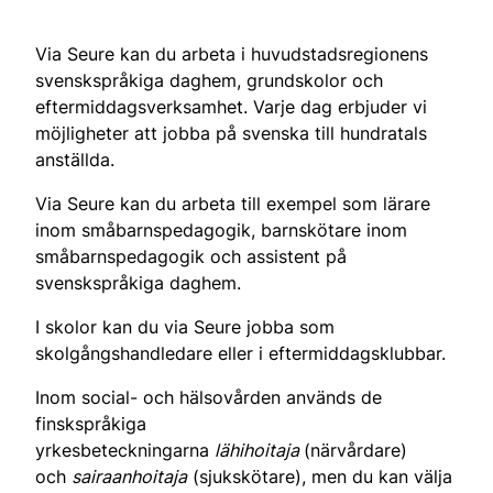
Via Seure kan du arbeta i huvudstadsregionens
svenskspråkiga daghem, grundskolor och
eftermiddagsverksamhet. Varje dag erbjuder vi
möjligheter att jobba på svenska till hundratals
anställda.
Via Seure kan du arbeta till exempel som lärare
inom småbarnspedagogik, barnskötare inom
småbarnspedagogik och assistent på
svenskspråkiga daghem.
I skolor kan du via Seure jobba som
skolgångshandledare eller i eftermiddagsklubbar.
Inom social- och hälsovården används de
finskspråkiga
yrkesbeteckningarna
lähihoitaja
(närvårdare)
och
sairaanhoitaja
(sjukskötare), men du kan välja