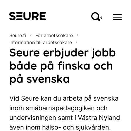
Seure
Seure.fi
För arbetssökare
Information till arbetssökare
Seure erbjuder jobb
både på finska och
på svenska
Vid Seure kan du arbeta på svenska
inom småbarnspedagogiken och
undervisningen samt i Västra Nyland
även inom hälso- och sjukvården.