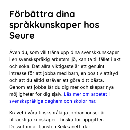
Förbättra dina
språkkunskaper hos
Seure
Även du, som vill träna upp dina svenskkunskaper
i en svenskspråkig arbetsmiljö, kan ta tillfället i akt
och söka. Det allra viktigaste är ett genuint
intresse för att jobba med barn, en positiv attityd
och att du alltid strävar att göra ditt bästa.
Genom att jobba lär du dig mer och skapar nya
möjligheter för dig själv.
Läs mer om arbetet i
svenskspråkiga daghem och skolor här.
Kravet i våra finskspråkiga jobbannonser är
tillräckliga kunskaper i finska för uppgiften.
Dessutom är tjänsten Keikkanetti där