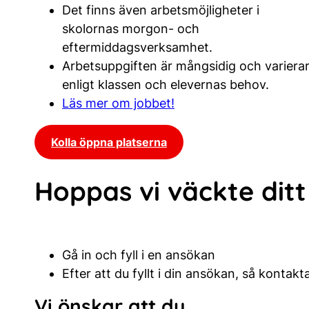
Det finns även arbetsmöjligheter i
skolornas morgon- och
eftermiddagsverksamhet.
Arbetsuppgiften är mångsidig och variera
enligt klassen och elevernas behov.
Läs mer om jobbet!
Kolla öppna platserna
Hoppas vi väckte ditt 
Gå in och fyll i en ansökan
Efter att du fyllt i din ansökan, så kontakta
Vi önskar att du