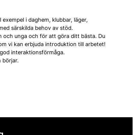
l exempel i daghem, klubbar, läger,
a med särskilda behov av stöd.
 och unga och för att göra ditt bästa. Du
m vi kan erbjuda introduktion till arbetet!
n god interaktionsförmåga.
 börjar.
g