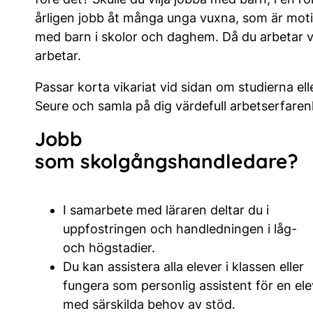
årligen jobb åt många unga vuxna, som är moti
med barn i skolor och daghem. Då du arbetar vi
arbetar.
Passar korta vikariat vid sidan om studierna ell
Seure och samla på dig värdefull arbetserfaren
Jobb
som
skolgångshandledare
?
I samarbete med läraren deltar du i
uppfostringen och handledningen i låg-
och högstadier.
Du kan assistera alla elever i klassen eller
fungera som personlig assistent för en ele
med särskilda behov av stöd.