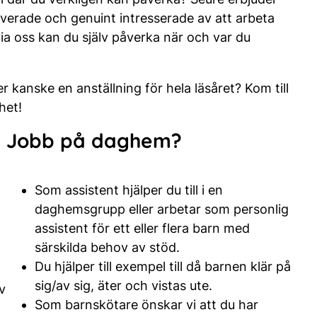
verade och genuint intresserade av att arbeta
a oss kan du själv påverka när och var du
er kanske en anställning för hela läsåret? Kom till
het!
Jobb på daghem?
Som assistent hjälper du till i en
daghemsgrupp eller arbetar som personlig
assistent för ett eller flera barn med
särskilda behov av stöd.
Du hjälper till exempel till då barnen klär på
sig/av sig, äter och vistas ute.
v
Som barnskötare önskar vi att du har