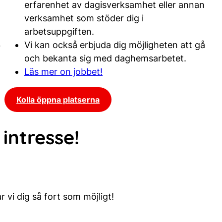
erfarenhet av dagisverksamhet eller annan
verksamhet som stöder dig i
arbetsuppgiften.
Vi kan också erbjuda dig möjligheten att gå
r
och bekanta sig med daghemsarbetet.
Läs mer on jobbet!
Kolla öppna platserna
intresse!
r vi dig så fort som möjligt!