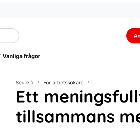
An
Vanliga frågor
Seure.fi
För arbetssökare
Ett meningsfull
tillsammans m