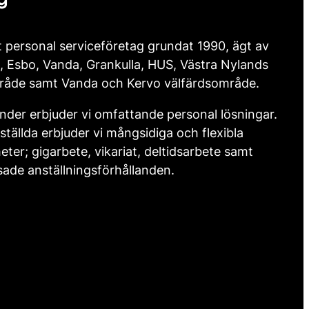
t personal serviceföretag grundat 1990, ägt av
, Esbo, Vanda, Grankulla, HUS, Västra Nylands
råde samt Vanda och Kervo välfärdsområde.
nder erbjuder vi omfattande personal lösningar.
ställda erbjuder vi mångsidiga och flexibla
eter; gigarbete, vikariat, deltidsarbete samt
ade anställningsförhållanden.