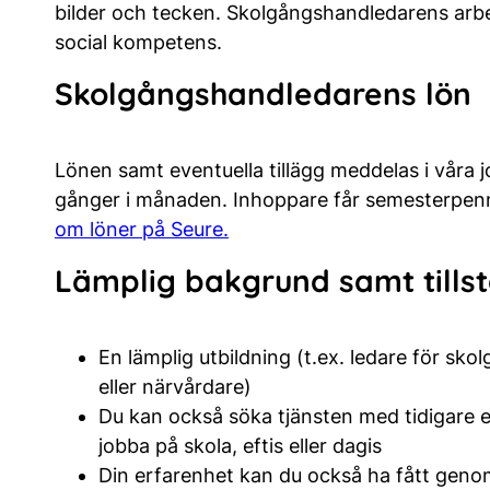
bilder och tecken. Skolgångshandledarens arbet
social kompetens.
Skolgångshandledarens
lön
Lönen samt eventuella tillägg meddelas i våra 
gånger i månaden. Inhoppare får semesterpen
om löner på Seure.
Lämplig bakgrund samt tills
En lämplig utbildning (t.ex. ledare för 
eller närvårdare)
Du kan också söka tjänsten med tidigare e
jobba på skola, eftis eller dagis
Din erfarenhet kan du också ha fått genom