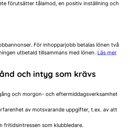
e förutsätter tålamod, en positiv inställning och
jobbannonser. För inhopparjobb betalas lönen två
ningen utbetald tillsammans med lönen.
Läs mer
tånd och intyg som krävs
skolgång och morgon- och eftermiddagsverksamhet
rfarenhet av motsvarande uppgifter, t.ex. av att
 fritidsintressen som klubbledare.