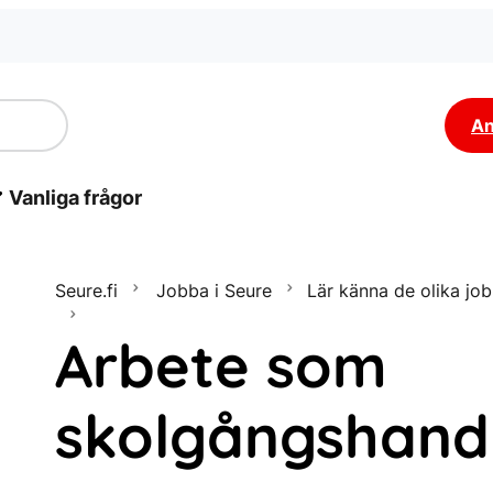
An
Vanliga frågor
Seure.fi
Jobba i Seure
Lär känna de olika jo
Arbete som
skolgångshand