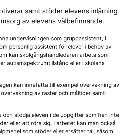
iverar samt stöder elevens inlärning
omsorg av elevens välbefinnande.
na undervisningen som gruppassistent, i
m personlig assistent för elever i behov av
sutom kan skolgångshandledaren arbeta som
er autismspektrumtillstånd eller i skolans
gen kan innefatta till exempel övervakning av
, övervakning av raster och måltider samt
a och stödja eleven i de uppgifter som hen inte
der eller att röra sig. I arbetet kan man också
pmedel som stöder eller ersätter tal, såsom