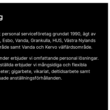
g
t personal serviceföretag grundat 1990, ägt av
, Esbo, Vanda, Grankulla, HUS, Västra Nylands
råde samt Vanda och Kervo välfärdsområde.
nder erbjuder vi omfattande personal lösningar.
ställda erbjuder vi mångsidiga och flexibla
eter; gigarbete, vikariat, deltidsarbete samt
ade anställningsförhållanden.