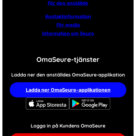
För den anställde
Kontaktinformation
För media
Information om Seure
OmaSeure-tjänster
Ladda ner den anställdes OmaSeure-applikation
Ladda ner OmaSeure-applikationen
Logga in på Kundens OmaSeure