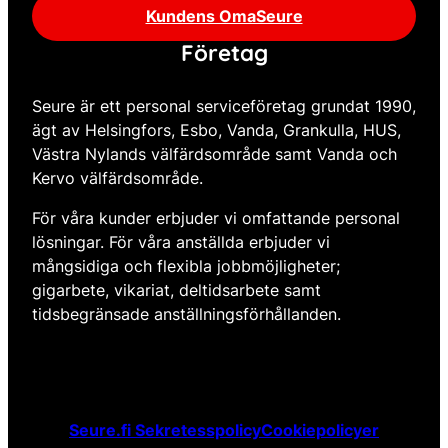
Kundens OmaSeure
Företag
Seure är ett personal serviceföretag grundat 1990,
ägt av Helsingfors, Esbo, Vanda, Grankulla, HUS,
Västra Nylands välfärdsområde samt Vanda och
Kervo välfärdsområde.
För våra kunder erbjuder vi omfattande personal
lösningar. För våra anställda erbjuder vi
mångsidiga och flexibla jobbmöjligheter;
gigarbete, vikariat, deltidsarbete samt
tidsbegränsade anställningsförhållanden.
Seure.fi Sekretesspolicy
Cookiepolicyer