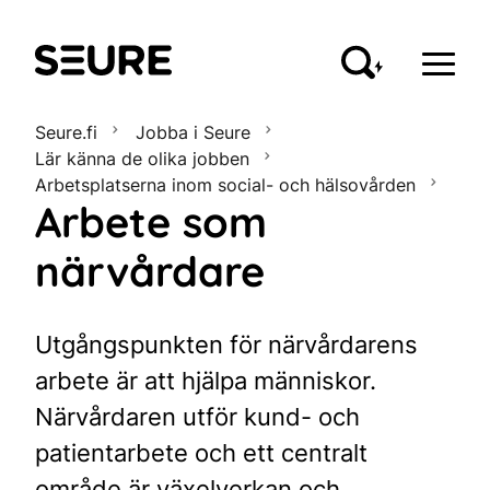
Seure
Seure.fi
Jobba i Seure
Lär känna de olika jobben
Arbetsplatserna inom social- och hälsovården
Arbete som
närvårdare
Utgångspunkten för närvårdarens
arbete är att hjälpa människor.
Närvårdaren utför kund- och
patientarbete och ett centralt
område är växelverkan och