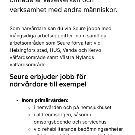
verksamhet med andra människor.
Som närvårdare kan du via Seure jobba med
mångsidiga arbetsuppgifter inom samtliga
arbetsområden som Seure förvaltar: vid
Helsingfors stad, HUS, Vanda och Kervo
välfärdsområde samt Västra Nylands
välfärdsområde.
Seure erbjuder jobb för
närvårdare till exempel
Inom primärvården:
i hemvården och på hemsjukhuset
i äldreomsorgen, såsom i
omsorgsboende och servicehus
vid rehabiliterande bedömningsenheter