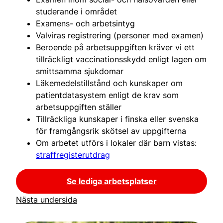
studerande i området
Examens- och arbetsintyg
Valviras registrering (personer med examen)
Beroende på arbetsuppgiften kräver vi ett
tillräckligt vaccinationsskydd enligt lagen om
smittsamma sjukdomar
Läkemedelstillstånd och kunskaper om
patientdatasystem enligt de krav som
arbetsuppgiften ställer
Tillräckliga kunskaper i finska eller svenska
för framgångsrik skötsel av uppgifterna
Om arbetet utförs i lokaler där barn vistas:
straffregisterutdrag
Se lediga arbetsplatser
Nästa undersida