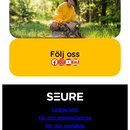
Följ oss
Facebook
Instagram
YouTube
LinkedIn
Lediga jobb
För den arbetssökande
För den anställde