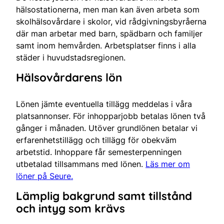
hälsostationerna, men man kan även arbeta som
skolhälsovårdare i skolor, vid rådgivningsbyråerna
där man arbetar med barn, spädbarn och familjer
samt inom hemvården. Arbetsplatser finns i alla
städer i huvudstadsregionen.
Hälsovårdarens lön
Lönen jämte eventuella tillägg meddelas i våra
platsannonser. För inhopparjobb betalas lönen två
gånger i månaden. Utöver grundlönen betalar vi
erfarenhetstillägg och tillägg för obekväm
arbetstid. Inhoppare får semesterpenningen
utbetalad tillsammans med lönen.
Läs mer om
löner på Seure.
Lämplig bakgrund samt tillstånd
och intyg som krävs