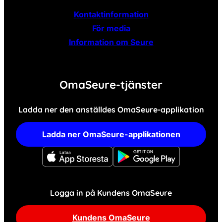
Kontaktinformation
För media
Information om Seure
OmaSeure-tjänster
Ladda ner den anställdes OmaSeure-applikation
Ladda ner OmaSeure-applikationen
Logga in på Kundens OmaSeure
Kundens OmaSeure