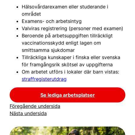
Hälsovårdarexamen eller studerande i
området
Examens- och arbetsintyg
Valviras registrering (personer med examen)
Beroende på arbetsuppgiften tillräckligt
vaccinationsskydd enligt lagen om
smittsamma sjukdomar
Tillräckliga kunskaper i finska eller svenska
för framgångsrik skötsel av uppgifterna
Om arbetet utförs i lokaler där barn vistas:
straffregisterutdrag
Se lediga arbetsplatser
Föregående undersida
Nästa undersida