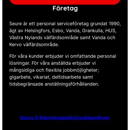
Företag
Seure är ett personal serviceföretag grundat 1990,
ägt av Helsingfors, Esbo, Vanda, Grankulla, HUS,
Västra Nylands välfärdsområde samt Vanda och
Kervo välfärdsområde.
För våra kunder erbjuder vi omfattande personal
lösningar. För våra anställda erbjuder vi
mångsidiga och flexibla jobbmöjligheter;
gigarbete, vikariat, deltidsarbete samt
tidsbegränsade anställningsförhållanden.
Seure.fi Sekretesspolicy
Cookiepolicyer