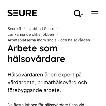
Seure
Seure.fi
Jobba i Seure
Lär känna de olika jobben
Arbetsplatserna inom social- och hälsovården
Arbete som
hälsovårdare
Hälsovårdaren är en expert på
vårdarbete, primärhälsovård och
förebyggande arbete.
De flesta jobben för hälsovårdare finns vid