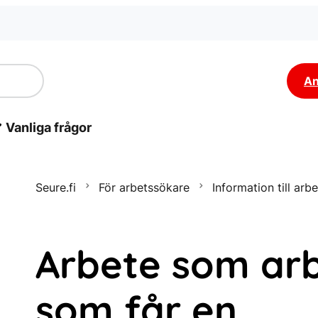
An
Vanliga frågor
Seure.fi
För arbetssökare
Information till arb
Arbete som ar
som får en