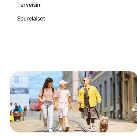
Terveisin
Seurelaiset