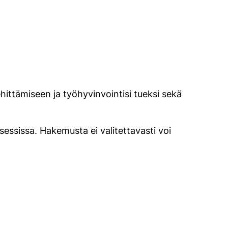
ittämiseen ja työhyvinvointisi tueksi sekä
essissa. Hakemusta ei valitettavasti voi