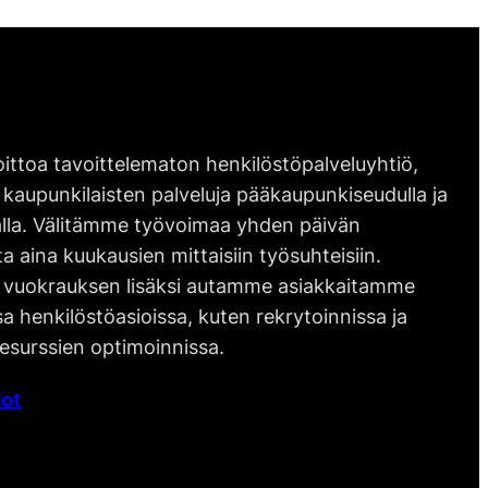
ittoa tavoittelematon henkilöstöpalveluyhtiö,
 kaupunkilaisten palveluja pääkaupunkiseudulla ja
lla. Välitämme työvoimaa yhden päivän
ta aina kuukausien mittaisiin työsuhteisiin.
vuokrauksen lisäksi autamme asiakkaitamme
 henkilöstöasioissa, kuten rekrytoinnissa ja
esurssien optimoinnissa.
ot