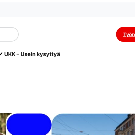
Työn
UKK – Usein kysyttyä