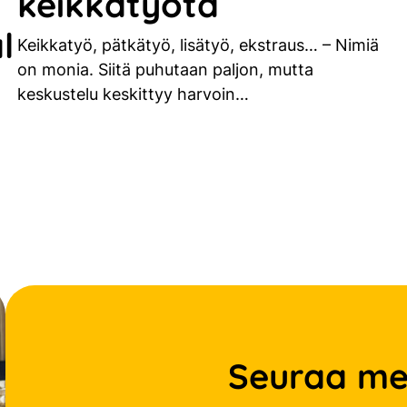
keikkatyötä
l
Keikkatyö, pätkätyö, lisätyö, ekstraus… – Nimiä
on monia. Siitä puhutaan paljon, mutta
keskustelu keskittyy harvoin…
Seuraa me