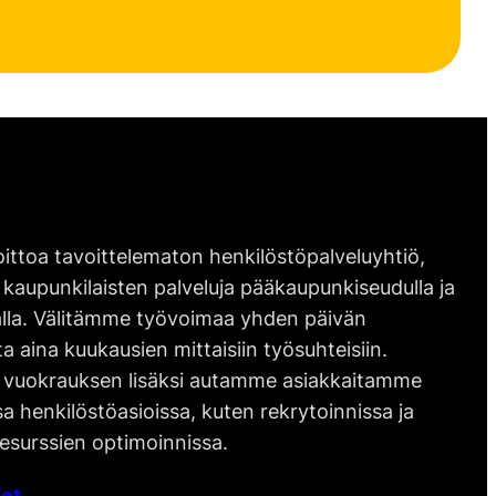
ittoa tavoittelematon henkilöstöpalveluyhtiö,
 kaupunkilaisten palveluja pääkaupunkiseudulla ja
lla. Välitämme työvoimaa yhden päivän
ta aina kuukausien mittaisiin työsuhteisiin.
vuokrauksen lisäksi autamme asiakkaitamme
 henkilöstöasioissa, kuten rekrytoinnissa ja
esurssien optimoinnissa.
ot