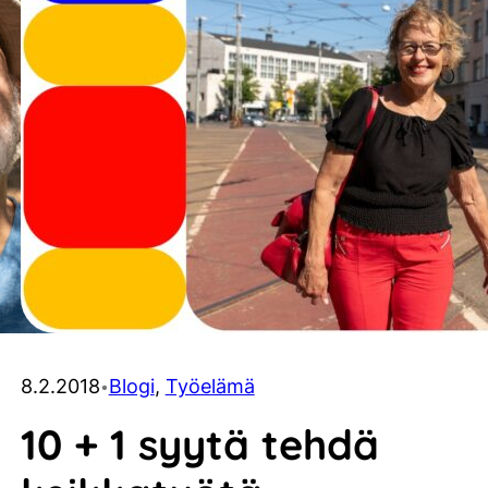
8.2.2018
Blogi
, 
Työelämä
•
10 + 1 syytä tehdä