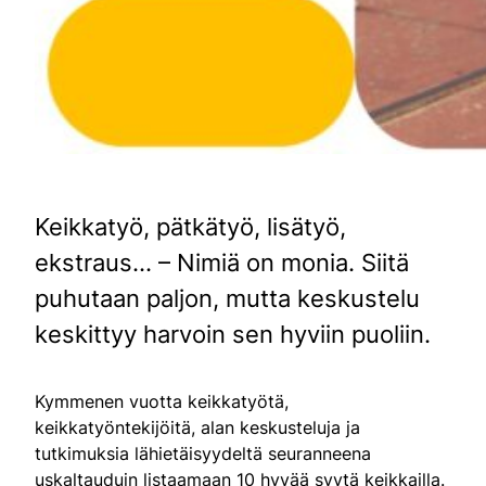
Keikkatyö, pätkätyö, lisätyö,
ekstraus… – Nimiä on monia. Siitä
puhutaan paljon, mutta keskustelu
keskittyy harvoin sen hyviin puoliin.
Kymmenen vuotta keikkatyötä,
keikkatyöntekijöitä, alan keskusteluja ja
tutkimuksia lähietäisyydeltä seuranneena
uskaltauduin listaamaan 10 hyvää syytä keikkailla.