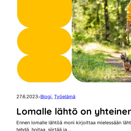
27.6.2023
Blogi
, 
Työelämä
•
Lomalle lähtö on yhteinen
Ennen lomalle lähtöä moni kirjoittaa mielessään läht
tehdä, hoitaa, siirtää ja…