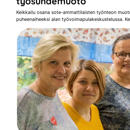
työsuhdemuoto
Keikkailu osana sote-ammattilaisten työnteon muot
puheenaiheeksi alan työvoimapulakeskustelussa. Ke