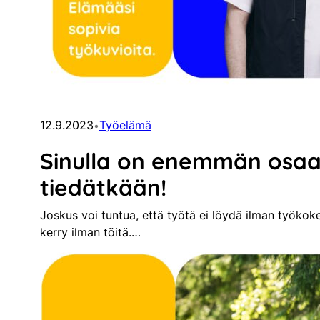
12.9.2023
Työelämä
•
Sinulla on enemmän osaa
tiedätkään!
Joskus voi tuntua, että työtä ei löydä ilman työko
kerry ilman töitä.…