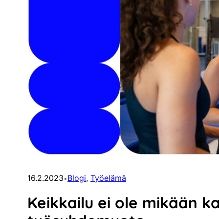
16.2.2023
Blogi
, 
Työelämä
•
Keikkailu ei ole mikään 