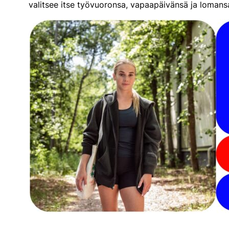
valitsee itse työvuoronsa, vapaapäivänsä ja lomans