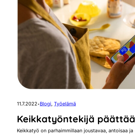
11.7.2022
Blogi
, 
Työelämä
•
Keikkatyöntekijä päättää 
Keikkatyö on parhaimmillaan joustavaa, antoisaa ja 