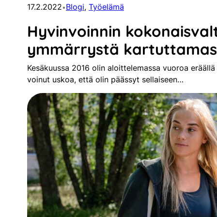
17.2.2022
Blogi
, 
Työelämä
•
Hyvinvoinnin kokonaisval
ymmärrystä kartuttamas
Kesäkuussa 2016 olin aloittelemassa vuoroa eräällä 
voinut uskoa, että olin päässyt sellaiseen…