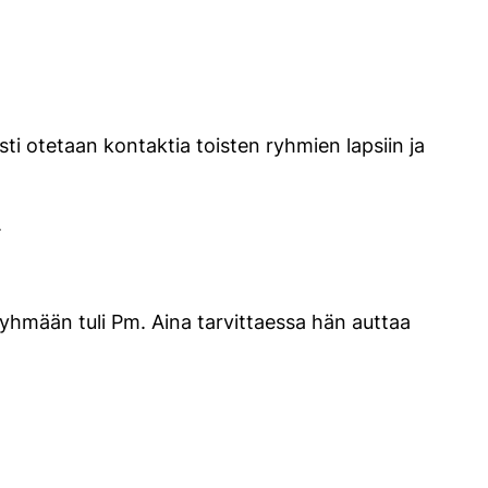
sesti otetaan kontaktia toisten ryhmien lapsiin ja
.
ryhmään tuli Pm. Aina tarvittaessa hän auttaa