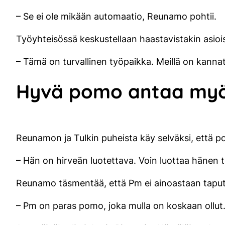
– Se ei ole mikään automaatio, Reunamo pohtii.
Työyhteisössä keskustellaan haastavistakin asioist
– Tämä on turvallinen työpaikka. Meillä on kannat
Hyvä pomo antaa myös
Reunamon ja Tulkin puheista käy selväksi, että po
– Hän on hirveän luotettava. Voin luottaa hänen t
Reunamo täsmentää, että Pm ei ainoastaan taputt
– Pm on paras pomo, joka mulla on koskaan ollut