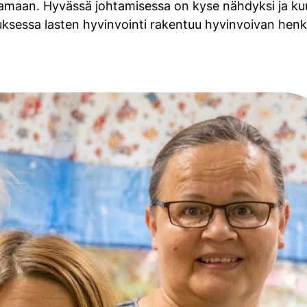
tamaan. Hyvässä johtamisessa on kyse nähdyksi ja ku
ksessa lasten hyvinvointi rakentuu hyvinvoivan henk