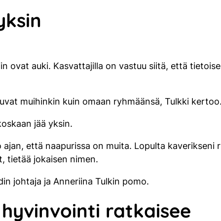
yksin
in ovat auki. Kasvattajilla on vastuu siitä, että tietoi
stuvat muihinkin kuin omaan ryhmäänsä, Tulkki kertoo
 koskaan jää yksin.
o ajan, että naapurissa on muita. Lopulta kaverikseni 
, tietää jokaisen nimen.
in johtaja ja Anneriina Tulkin pomo.
 hyvinvointi ratkaisee