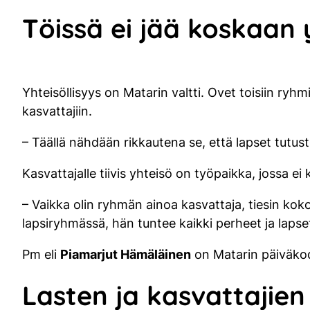
Töissä ei jää koskaan 
Yhteisöllisyys on Matarin valtti. Ovet toisiin ryhmi
kasvattajiin.
– Täällä nähdään rikkautena se, että lapset tutu
Kasvattajalle tiivis yhteisö on työpaikka, jossa ei
– Vaikka olin ryhmän ainoa kasvattaja, tiesin kok
lapsiryhmässä, hän tuntee kaikki perheet ja lapset
Pm eli
Piamarjut Hämäläinen
on Matarin päiväkod
Lasten ja kasvattajien