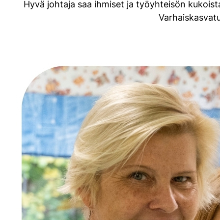
Hyvä johtaja saa ihmiset ja työyhteisön kukois
Varhaiskasvatu