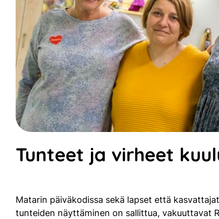
Tunteet ja virheet ku
Matarin päiväkodissa sekä lapset että kasvattajat
tunteiden näyttäminen on sallittua, vakuuttavat 