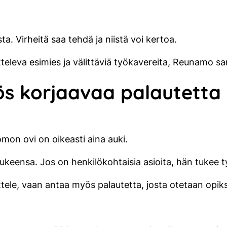
a. Virheitä saa tehdä ja niistä voi kertoa.
televa esimies ja välittäviä työkavereita, Reunamo s
 korjaavaa palautetta
mon ovi on oikeasti aina auki.
ukeensa. Jos on henkilökohtaisia asioita, hän tukee t
ele, vaan antaa myös palautetta, josta otetaan opik
.