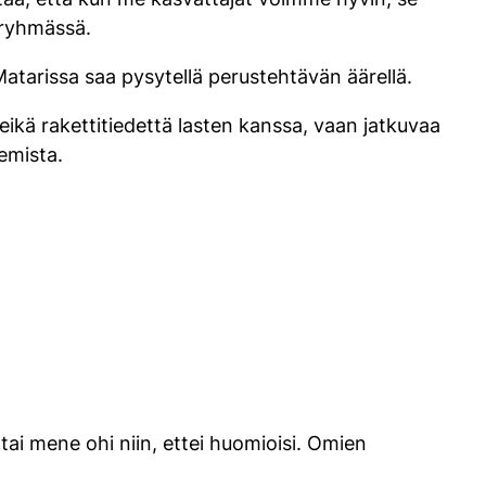
ryhmässä.
tarissa saa pysytellä perustehtävän äärellä.
ä eikä rakettitiedettä lasten kanssa, vaan jatkuvaa
lemista.
tai mene ohi niin, ettei huomioisi. Omien