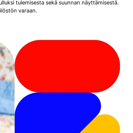
ulluksi tulemisesta sekä suunnan näyttämisestä.
ilöstön varaan.