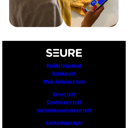
Kaikki työpaikat
Keikkatyöt
Määräaikaiset
työt
Soten työt
Opetuksen työt
Varhaiskasvatuksen työt
Lähihoitajan työt