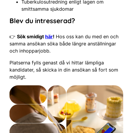
Tuberkulosutredning enligt lagen om
smittsamma sjukdomar
Blev du intresserad?
👉
Sök smidigt
här
!
Hos oss kan du med en och
samma ansökan söka både längre anställningar
och inhopparjobb.
Platserna fylls genast då vi hittar lämpliga
kandidater, så skicka in din ansökan så fort som
möjligt.