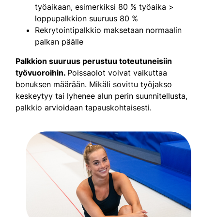
työaikaan, esimerkiksi 80 % työaika >
loppupalkkion suuruus 80 %
Rekrytointipalkkio maksetaan normaalin
palkan päälle
Palkkion suuruus perustuu toteutuneisiin
työvuoroihin.
Poissaolot voivat vaikuttaa
bonuksen määrään. Mikäli sovittu työjakso
keskeytyy tai lyhenee alun perin suunnitellusta,
palkkio arvioidaan tapauskohtaisesti.