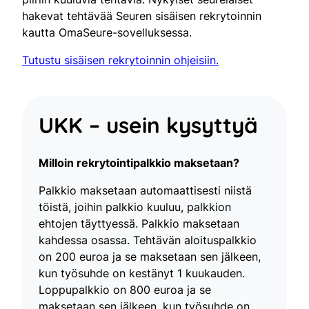
hakevat tehtävää Seuren sisäisen rekrytoinnin
kautta OmaSeure-sovelluksessa.
Tutustu sisäisen rekrytoinnin ohjeisiin.
UKK – usein kysyttyä
Milloin rekrytointipalkkio maksetaan?
Palkkio maksetaan automaattisesti niistä
töistä, joihin palkkio kuuluu, palkkion
ehtojen täyttyessä. Palkkio maksetaan
kahdessa osassa. Tehtävän aloituspalkkio
on 200 euroa ja se maksetaan sen jälkeen,
kun työsuhde on kestänyt 1 kuukauden.
Loppupalkkio on 800 euroa ja se
maksetaan sen jälkeen, kun työsuhde on