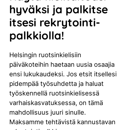
hyväksi ja palkitse
itsesi rekrytointi-
palkkiolla!
Helsingin ruotsinkielisiin
päiväkoteihin haetaan uusia osaajia
ensi lukukaudeksi. Jos etsit itsellesi
pidempää työsuhdetta ja haluat
työskennellä ruotsinkielisessä
varhaiskasvatuksessa, on tämä
mahdollisuus juuri sinulle.
Maksamme tehtävistä kannustavan