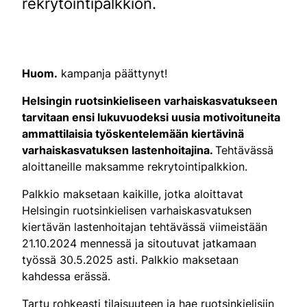
rekrytointipalkkion.
Huom.
kampanja päättynyt!
Helsingin ruotsinkieliseen varhaiskasvatukseen
tarvitaan ensi lukuvuodeksi uusia motivoituneita
ammattilaisia työskentelemään kiertävinä
varhaiskasvatuksen lastenhoitajina.
Tehtävässä
aloittaneille maksamme rekrytointipalkkion.
Palkkio maksetaan kaikille, jotka aloittavat
Helsingin ruotsinkielisen varhaiskasvatuksen
kiertävän lastenhoitajan tehtävässä viimeistään
21.10.2024 mennessä ja sitoutuvat jatkamaan
työssä 30.5.2025 asti. Palkkio maksetaan
kahdessa erässä.
Tartu rohkeasti tilaisuuteen ja hae ruotsinkielisiin