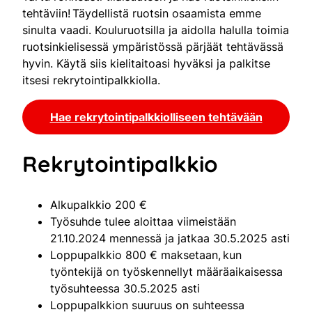
tehtäviin! Täydellistä ruotsin osaamista emme
sinulta vaadi. Kouluruotsilla ja aidolla halulla toimia
ruotsinkielisessä ympäristössä pärjäät tehtävässä
hyvin. Käytä siis kielitaitoasi hyväksi ja palkitse
itsesi rekrytointipalkkiolla.
Hae rekrytointipalkkiolliseen tehtävään
Rekrytointipalkkio
Alkupalkkio 200 €
Työsuhde tulee aloittaa viimeistään
21.10.2024 mennessä ja jatkaa 30.5.2025 asti
Loppupalkkio 800 € maksetaan, kun
työntekijä on työskennellyt määräaikaisessa
työsuhteessa 30.5.2025 asti
Loppupalkkion suuruus on suhteessa