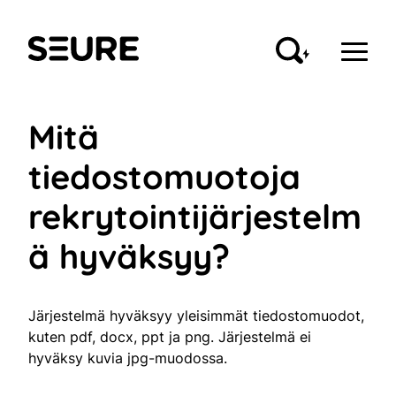
Siirry
sisältöön
Seure
Mitä
tiedostomuotoja
rekrytointijärjestelm
ä hyväksyy?
Järjestelmä hyväksyy yleisimmät tiedostomuodot,
kuten pdf, docx, ppt ja png. Järjestelmä ei
hyväksy kuvia jpg-muodossa.