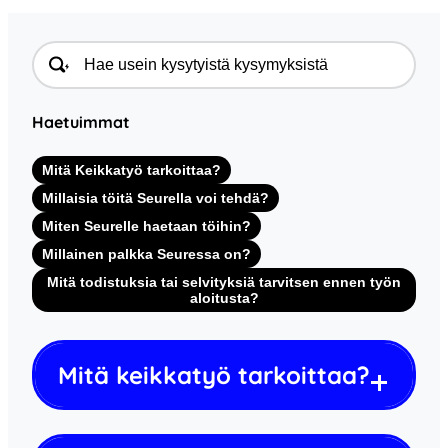
Haetuimmat
Mitä Keikkatyö tarkoittaa?
Millaisia töitä Seurella voi tehdä?
Miten Seurelle haetaan töihin?
Millainen palkka Seuressa on?
Mitä todistuksia tai selvityksiä tarvitsen ennen työn
aloitusta?
Mitä keikkatyö tarkoittaa?