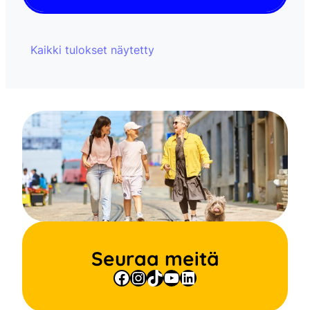
Kaikki tulokset näytetty
Seuraa meitä
Facebook
Instagram
TikTok
YouTube
LinkedIn