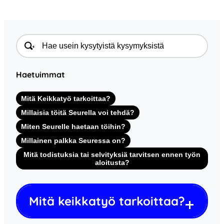
Haetuimmat
Mitä Keikkatyö tarkoittaa?
Millaisia töitä Seurella voi tehdä?
Miten Seurelle haetaan töihin?
Millainen palkka Seuressa on?
Mitä todistuksia tai selvityksiä tarvitsen ennen työn
aloitusta?
Mitä keikkatyö tarkoittaa?