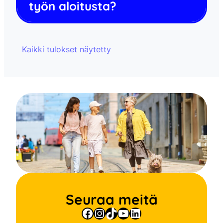
työn aloitusta?
Kaikki tulokset näytetty
Seuraa meitä
Facebook
Instagram
TikTok
YouTube
LinkedIn