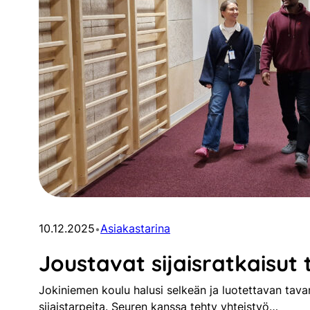
10.12.2025
Asiakastarina
•
Joustavat sijaisratkaisut
Jokiniemen koulu halusi selkeän ja luotettavan tavan
sijaistarpeita. Seuren kanssa tehty yhteistyö…