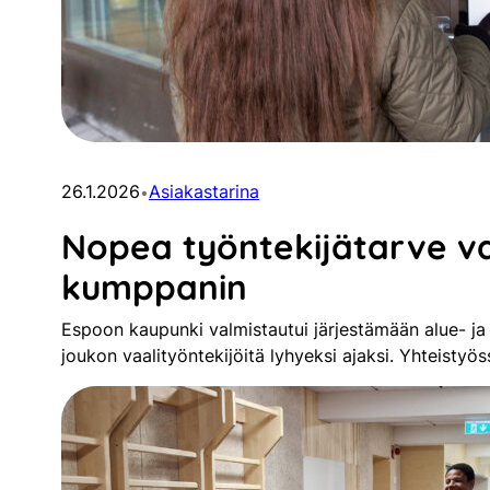
26.1.2026
Asiakastarina
•
Nopea työntekijätarve va
kumppanin
Espoon kaupunki valmistautui järjestämään alue- ja 
joukon vaalityöntekijöitä lyhyeksi ajaksi. Yhteistyö