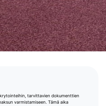
ekrytointeihin, tarvittavien dokumenttien
anmaksun varmistamiseen. Tämä aika