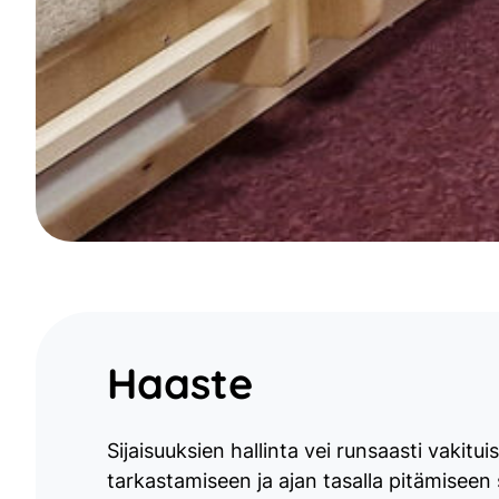
Haaste
Sijaisuuksien hallinta vei runsaasti vakit
tarkastamiseen ja ajan tasalla pitämisee