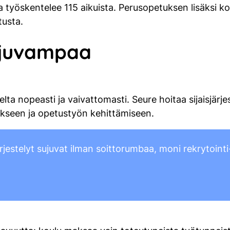
 ja työskentelee 115 aikuista. Perusopetuksen lisäksi
tusta.
ujuvampaa
a nopeasti ja vaivattomasti. Seure hoitaa sijaisjärjes
ukseen ja opetustyön kehittämiseen.
rjestelyt sujuvat ilman soittorumbaa, moni rekrytointi