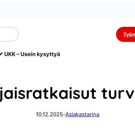
Työn
UKK – Usein kysyttyä
jaisratkaisut tu
10.12.2025
Asiakastarina
•