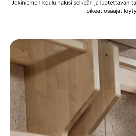
Jokiniemen koulu halusi selkeän ja luotettavan ta
oikeat osaajat löyty