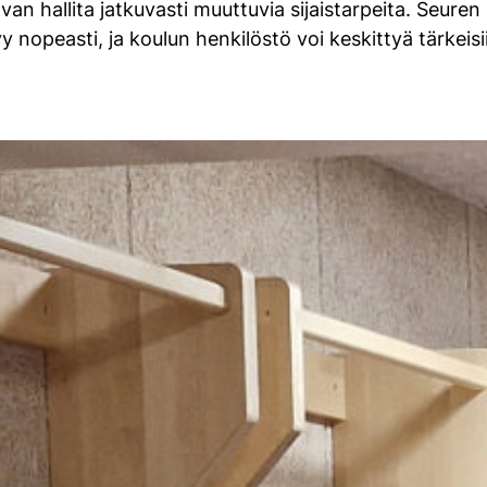
van hallita jatkuvasti muuttuvia sijaistarpeita. Seure
y nopeasti, ja koulun henkilöstö voi keskittyä tärkeis