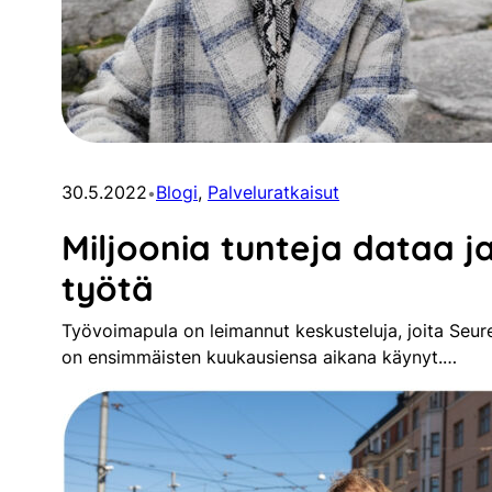
30.5.2022
Blogi
, 
Palveluratkaisut
•
Miljoonia tunteja dataa 
työtä
Työvoimapula on leimannut keskusteluja, joita Seur
on ensimmäisten kuukausiensa aikana käynyt.…