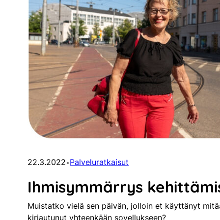
22.3.2022
Palveluratkaisut
•
Ihmisymmärrys kehittämi
Muistatko vielä sen päivän, jolloin et käyttänyt mitä
kirjautunut yhteenkään sovellukseen?