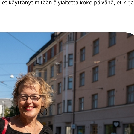
in et käyttänyt mitään älylaitetta koko päivänä, et ki