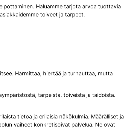
elpottaminen. Haluamme tarjota arvoa tuottavia
asiakkaidemme toiveet ja tarpeet.
itsee. Harmittaa, hiertää ja turhauttaa, mutta
mpäristöstä, tarpeista, toiveista ja taidoista.
sta tietoa ja erilaisia näkökulmia. Määrälliset ja
upolun vaiheet konkretisoivat palvelua. Ne ovat