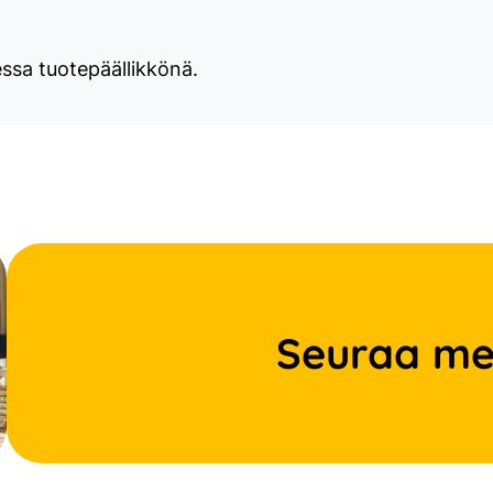
essa tuotepäällikkönä.
Seuraa me