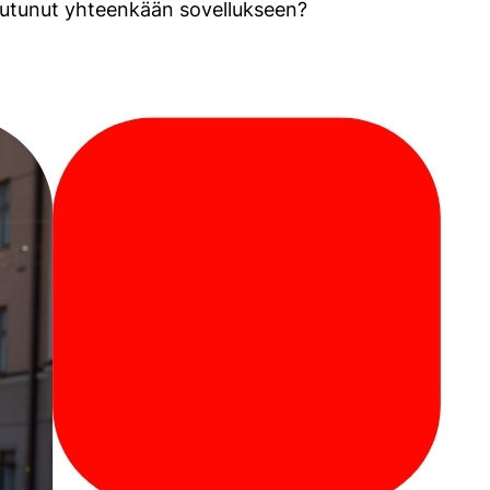
rjautunut yhteenkään sovellukseen?