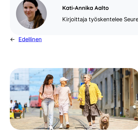
Kati-Annika Aalto
Kirjoittaja työskentelee Seur
←
Edellinen